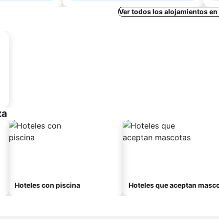
Ver todos los alojamientos e
za
Hoteles con piscina
Hoteles que aceptan masc