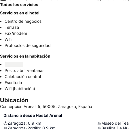
Todos los servicios
Servicios en el hotel
Centro de negocios
Terraza
Fax/módem
Wifi
Protocolos de seguridad
Servicios en la habitación
Posib. abrir ventanas
Calefacción central
Escritorio
Wifi (habitación)
Ubicación
Concepción Arenal, 5, 50005, Zaragoza, España
Distancia desde Hostal Arenal
Zaragoza
:
0.9
km
Zaragoza-Portillo
:
0.9
km
Basílica De Nu