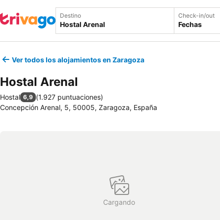
Destino
Check-in/out
Fechas
Ver todos los alojamientos en Zaragoza
Hostal Arenal
Hostal
(
1.927 puntuaciones
)
6,9
Concepción Arenal, 5, 50005, Zaragoza, España
Cargando