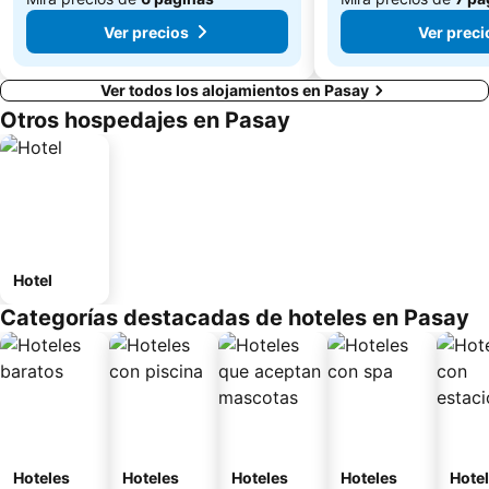
Ver precios
Ver preci
Ver todos los alojamientos en Pasay
Otros hospedajes en Pasay
Hotel
Categorías destacadas de hoteles en Pasay
Hoteles
Hoteles
Hoteles
Hoteles
Hote