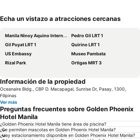
Echa un vistazo a atracciones cercanas
Ampliar mapa
Manila Ninoy Aquino International Airport
Pedro Gil LRT 1
Gil Puyat LRT 1
Quirino LRT 1
US Embassy
Museo Pambata
Rizal Park
Ortigas MRT 3
Información de la propiedad
Oceanaire Bldg., CBP D. Macapagal, Sunrise Dr, Pasay, 1300,
Filipinas
Ver más
Preguntas frecuentes sobre Golden Phoenix
Hotel Manila
¿Golden Phoenix Hotel Manila tiene área de piscina?
¿Se permiten mascotas en Golden Phoenix Hotel Manila?
¿Hay estacionamiento disponible en Golden Phoenix Hotel Manila?