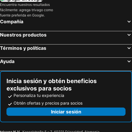
Encuentra nuestros resultados
fácilmente: agrega trivago como
fuente preferida en Google.
Compañía
Nuestros productos
Términos y políticas
Ayuda
Inicia sesión y obtén beneficios
exclusivos para socios
Personaliza tu experiencia
Obtén ofertas y precios para socios
Iniciar sesión
trivago N.V.
, Kesselstraße 5 – 7, 40221 Düsseldorf, Alemania