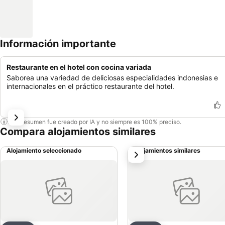
Información importante
Restaurante en el hotel con cocina variada
Saborea una variedad de deliciosas especialidades indonesias e
internacionales en el práctico restaurante del hotel.
Este resumen fue creado por IA y no siempre es 100% preciso.
Compara alojamientos similares
Alojamiento seleccionado
Alojamientos similares
siguiente