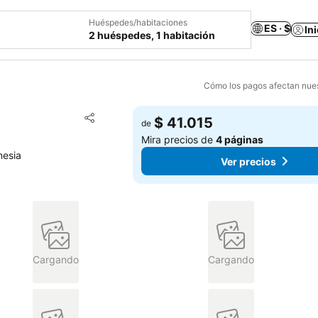
Huéspedes/habitaciones
ES · $
In
2 huéspedes, 1 habitación
Cómo los pagos afectan nues
Agregar a favoritos
$ 41.015
de
Compartir
Mira precios de
4 páginas
nesia
Ver precios
Cargando
Cargando