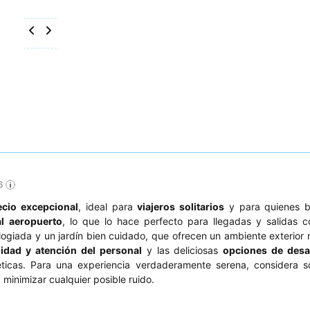
6
ecio excepcional
, ideal para
viajeros solitarios
y para quienes 
l aeropuerto
, lo que lo hace perfecto para llegadas y salidas 
giada y un jardín bien cuidado, que ofrecen un ambiente exterior 
idad y atención del personal
y las deliciosas
opciones de des
ticas. Para una experiencia verdaderamente serena, considera so
minimizar cualquier posible ruido.