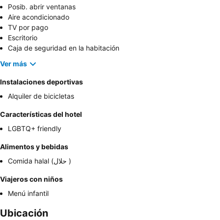
Posib. abrir ventanas
Aire acondicionado
TV por pago
Escritorio
Caja de seguridad en la habitación
Ver más
Instalaciones deportivas
Alquiler de bicicletas
Características del hotel
LGBTQ+ friendly
Alimentos y bebidas
Comida halal (حلال )
Viajeros con niños
Menú infantil
Ubicación