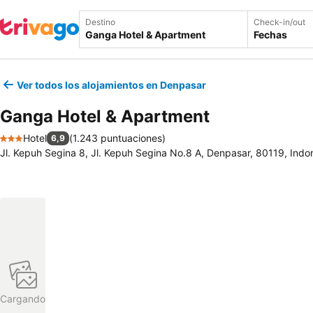
Destino
Check-in/out
Fechas
Ver todos los alojamientos en Denpasar
Ganga Hotel & Apartment
Hotel
(
1.243 puntuaciones
)
6,9
3 Estrellas
Jl. Kepuh Segina 8, Jl. Kepuh Segina No.8 A, Denpasar, 80119, Indo
Cargando