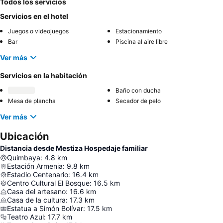
Todos los servicios
Servicios en el hotel
Juegos o videojuegos
Estacionamiento
Bar
Piscina al aire libre
Ver más
Servicios en la habitación
Baño con ducha
Mesa de plancha
Secador de pelo
Ver más
Ubicación
Distancia desde Mestiza Hospedaje familiar
Quimbaya
:
4.8
km
Estación Armenia
:
9.8
km
Estadio Centenario
:
16.4
km
Centro Cultural El Bosque
:
16.5
km
Casa del artesano
:
16.6
km
Casa de la cultura
:
17.3
km
Estatua a Simón Bolívar
:
17.5
km
Teatro Azul
:
17.7
km