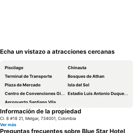
Echa un vistazo a atracciones cercanas
Ampliar mapa
Piscilago
Chinauta
Terminal de Transporte
Bosques de Athan
Plaza de Mercado
Isla del Sol
Centro de Convenciones Girardot
Estadio Luis Antonio Duque Peña
Aeropuerto Santiago Vila
Información de la propiedad
Cl. 8 #18 21, Melgar, 734001, Colombia
Ver más
Preguntas frecuentes sobre Blue Star Hotel