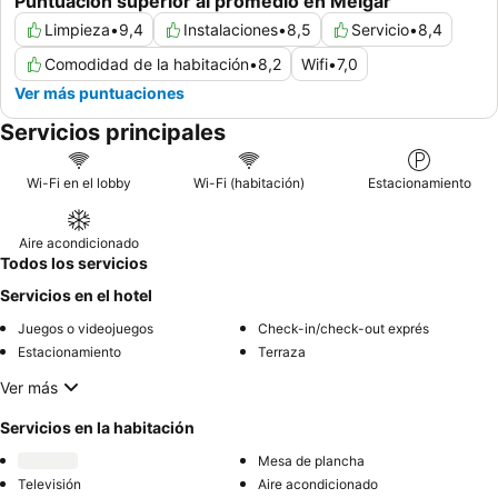
Puntuación superior al promedio en Melgar
Limpieza
•
9,4
Instalaciones
•
8,5
Servicio
•
8,4
Comodidad de la habitación
•
8,2
Wifi
•
7,0
Ver más puntuaciones
Servicios principales
Wi-Fi en el lobby
Wi-Fi (habitación)
Estacionamiento
Aire acondicionado
Todos los servicios
Servicios en el hotel
Juegos o videojuegos
Check-in/check-out exprés
Estacionamiento
Terraza
Ver más
Servicios en la habitación
Mesa de plancha
Televisión
Aire acondicionado