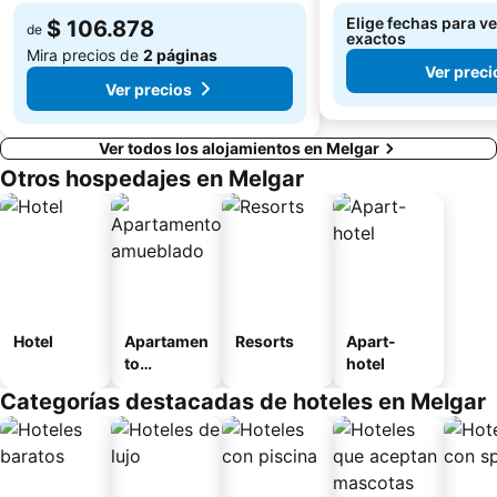
Elige fechas para ve
$ 106.878
de
exactos
Mira precios de
2 páginas
Ver preci
Ver precios
Ver todos los alojamientos en Melgar
Otros hospedajes en Melgar
Hotel
Apartamen
Resorts
Apart-
to
hotel
amueblad
Categorías destacadas de hoteles en Melgar
o