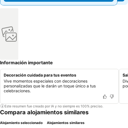
Información importante
Decoración cuidada para tus eventos
Sa
Vive momentos especiales con decoraciones
Div
personalizadas que le darán un toque único a tus
po
celebraciones.
Este resumen fue creado por IA y no siempre es 100% preciso.
Compara alojamientos similares
Alojamiento seleccionado
Alojamientos similares