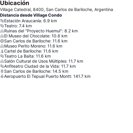
Ubicación
Village Catedral, 8400, San Carlos de Bariloche, Argentina
Distancia desde Village Condo
Estación Araucanía
:
6.9
km
Teatro
:
7.4
km
Ruinas del "Proyecto Huemul"
:
8.2
km
El Museo del Chocolate
:
10.6
km
San Carlos de Bariloche
:
11.6
km
Museo Perito Moreno
:
11.6
km
Cartel de Bariloche
:
11.6
km
Teatro La Baita
:
11.6
km
Salón Cultural de Usos Múltiples
:
11.7
km
Anfiteatro Ciudad de la Vida
:
11.7
km
San Carlos de Bariloche
:
14.5
km
Aeropuerto El Tepual Puerto Montt
:
141.7
km