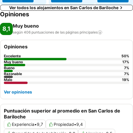
Ver todos los alojamientos en San Carlos de Bariloche
Opiniones
Muy bueno
8,1
según 406 puntuaciones de las páginas
principales
Opiniones
Excelente
50
%
Muy bueno
17
%
Bueno
7
%
Razonable
7
%
Malo
19
%
Ver opiniones
Puntuación superior al promedio en San Carlos de
Bariloche
Experiencia
•
9,7
Propiedad
•
9,4