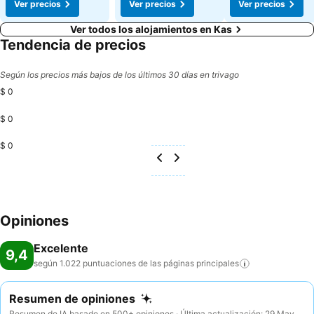
Ver precios
Ver precios
Ver precios
Ver todos los alojamientos en Kas
Tendencia de precios
Según los precios más bajos de los últimos 30 días en trivago
$ 0
$ 0
$ 0
Opiniones
Excelente
9,4
según 1.022 puntuaciones de las páginas
principales
Resumen de opiniones
Resumen de IA basado en 500+ opiniones · Última actualización: 29 May