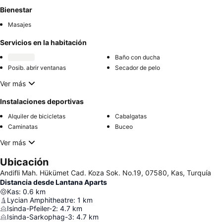
Bienestar
Masajes
Servicios en la habitación
Baño con ducha
Posib. abrir ventanas
Secador de pelo
Ver más
Instalaciones deportivas
Alquiler de bicicletas
Cabalgatas
Caminatas
Buceo
Ver más
Ubicación
Andifli Mah. Hükümet Cad. Koza Sok. No.19, 07580, Kas, Turquía
Distancia desde Lantana Aparts
Kas
:
0.6
km
Lycian Amphitheatre
:
1
km
Isinda-Pfeiler-2
:
4.7
km
Isinda-Sarkophag-3
:
4.7
km