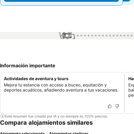
1 / 59
Información importante
Actividades de aventura y tours
Ha
Mejora tu estancia con acceso a buceo, equitación y
Ex
deportes acuáticos, añadiendo aventura a tus vacaciones.
ba
pe
Este resumen fue creado por IA y no siempre es 100% preciso.
Compara alojamientos similares
Alojamiento seleccionado
Alojamientos similares