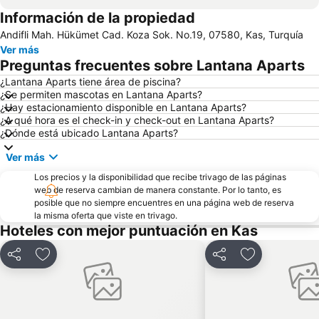
Información de la propiedad
Andifli Mah. Hükümet Cad. Koza Sok. No.19, 07580, Kas, Turquía
Ver más
Preguntas frecuentes sobre Lantana Aparts
¿Lantana Aparts tiene área de piscina?
¿Se permiten mascotas en Lantana Aparts?
¿Hay estacionamiento disponible en Lantana Aparts?
¿A qué hora es el check-in y check-out en Lantana Aparts?
¿Dónde está ubicado Lantana Aparts?
Ver más
Los precios y la disponibilidad que recibe trivago de las páginas
web de reserva cambian de manera constante. Por lo tanto, es
posible que no siempre encuentres en una página web de reserva
la misma oferta que viste en trivago.
Hoteles con mejor puntuación en Kas
Compartir
Agregar a favoritos
Compartir
Agregar a fav