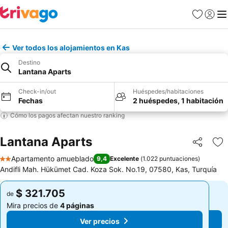
Favoritos
Iniciar 
Me
Ver todos los alojamientos en Kas
Destino
Lantana Aparts
Check-in/out
Huéspedes/habitaciones
Fechas
2 huéspedes, 1 habitación
Cómo los pagos afectan nuestro ranking
Lantana Aparts
Compartir
Ag
Apartamento amueblado
9,4
Excelente
(
1.022 puntuaciones
)
2 Estrellas
Andifli Mah. Hükümet Cad. Koza Sok. No.19, 07580, Kas, Turquía
$ 321.705
$ 321.705
de
de
Mira precios de
4 páginas
Mira precios de
4 páginas
Ver precios
Ver precios