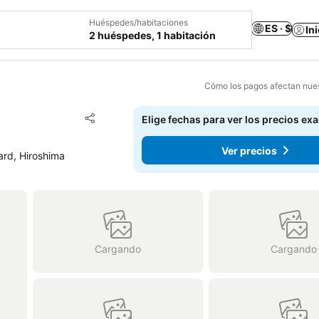
Huéspedes/habitaciones
ES · $
In
2 huéspedes, 1 habitación
Cómo los pagos afectan nues
Agregar a favoritos
Elige fechas para ver los precios ex
Compartir
Ver precios
ard, Hiroshima
Cargando
Cargando