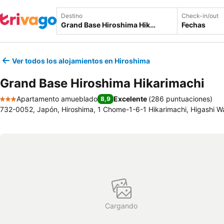
Destino
Check-in/out
Fechas
Ver todos los alojamientos en Hiroshima
Grand Base Hiroshima Hikarimachi
Apartamento amueblado
Excelente
(
286 puntuaciones
)
8,9
3 Estrellas
732-0052, Japón, Hiroshima, 1 Chome-1-6-1 Hikarimachi, Higashi W
Cargando