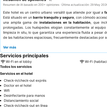
Resumen de IA basado en 200+ opiniones · Última actualización: 29 May 202
Este hotel es un centro urbano versátil que atiende por igual a
f
Está situado en un
barrio tranquilo y seguro
, con cómodo acceso 
una amplia gama de
instalaciones en la habitación
, que inc
prolongadas. Los huéspedes elogian constantemente al equipo
limpieza in situ, lo que garantiza una experiencia fluida a pesar
de las habitaciones espaciosas, frecuentemente destacadas por
Ver más
Servicios principales
Wi-Fi en el lobby
Wi-Fi (habitac
Todos los servicios
Servicios en el hotel
Check-in/check-out exprés
Doctor en el hotel
Wifi
Desinfectante para manos
Distanciamiento social
Check-in/check-out en línea