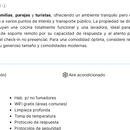
6
amilias
,
parejas
y
turistas
, ofreciendo un ambiente tranquilo pero
a varios puntos de interés y transporte público. La propiedad se di
luyen una cocina totalmente funcional y una lavadora, ideal par
 de soporte remoto por su capacidad de respuesta y al atento p
 del check-in no presencial. Para una comodidad óptima, considere r
 su generoso tamaño y comodidades modernas.
ión)
Aire acondicionado
Hab. p/ no fumadores
WiFi gratis (áreas comunes)
Limpieza profunda
Toma de temperatura
Protocolo de respuesta
Protocolos de seguridad