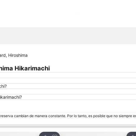
Ampliar mapa
ard, Hiroshima
hima Hikarimachi
chi?
ikarimachi?
e reserva cambian de manera constante. Por lo tanto, es posible que no siempre 