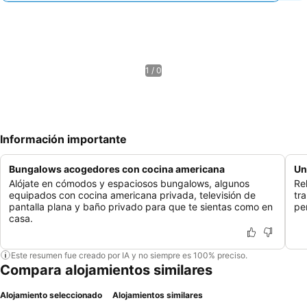
1 / 0
Información importante
Bungalows acogedores con cocina americana
Un
Alójate en cómodos y espaciosos bungalows, algunos
Re
equipados con cocina americana privada, televisión de
tr
pantalla plana y baño privado para que te sientas como en
pe
casa.
Este resumen fue creado por IA y no siempre es 100% preciso.
Compara alojamientos similares
Alojamiento seleccionado
Alojamientos similares