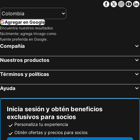
Facebook
Twitter
Insta
Yo
Agregar en Google
Encuentra nuestros resultados
fácilmente: agrega trivago como
fuente preferida en Google.
Compañía
Nuestros productos
Términos y políticas
Ayuda
Inicia sesión y obtén beneficios
exclusivos para socios
Personaliza tu experiencia
Obtén ofertas y precios para socios