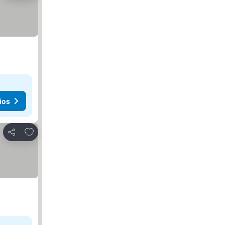
ios
Agregar a favoritos
Compartir