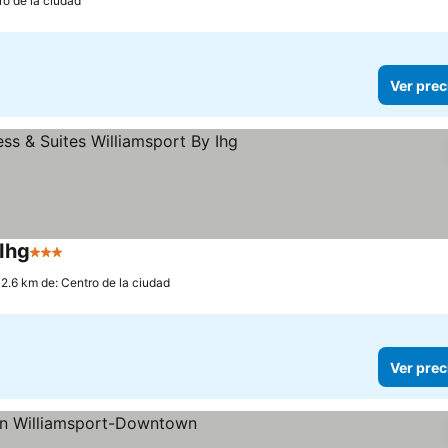
ro de la ciudad
Ver prec
 Ihg
3 Estrellas
 2.6 km de: Centro de la ciudad
Ver prec