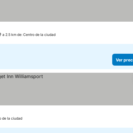
s
a 2.5 km de: Centro de la ciudad
Ver prec
o de la ciudad