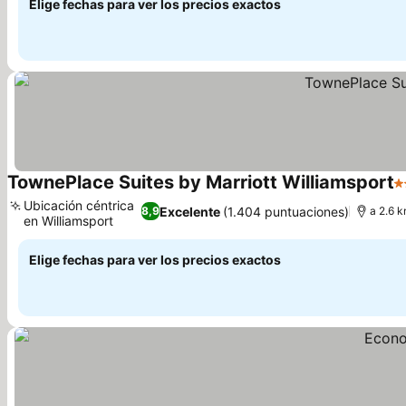
Elige fechas para ver los precios exactos
TownePlace Suites by Marriott Williamsport
3
Ubicación céntrica
Excelente
(1.404 puntuaciones)
8,9
a 2.6 k
en Williamsport
Elige fechas para ver los precios exactos