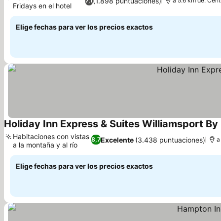
(1.898 puntuaciones)
7,1
a 5.6 km de: Cent
Fridays en el hotel
Elige fechas para ver los precios exactos
Holiday Inn Express & Suites Williamsport By
Habitaciones con vistas
Excelente
(3.438 puntuaciones)
8,7
a
a la montaña y al río
Elige fechas para ver los precios exactos