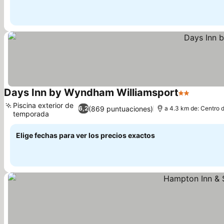
Days Inn by Wyndham Williamsport
2 Estrellas
Piscina exterior de
(869 puntuaciones)
6,2
a 4.3 km de: Centro d
temporada
Elige fechas para ver los precios exactos