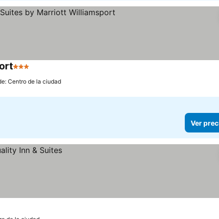
ort
3 Estrellas
de: Centro de la ciudad
Ver prec