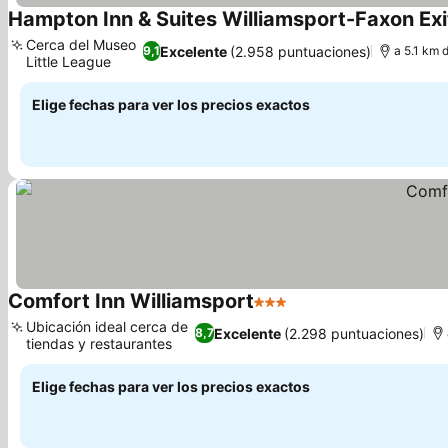
Hampton Inn & Suites Williamsport-Faxon Exi
Cerca del Museo
Excelente
(2.958 puntuaciones)
9,1
a 5.1 km 
Little League
Elige fechas para ver los precios exactos
Comfort Inn Williamsport
3 Estrellas
Ubicación ideal cerca de
Excelente
(2.298 puntuaciones)
8,7
tiendas y restaurantes
Elige fechas para ver los precios exactos