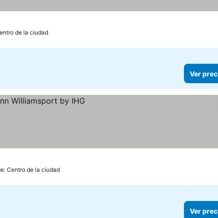
entro de la ciudad
Ver prec
e: Centro de la ciudad
Ver prec