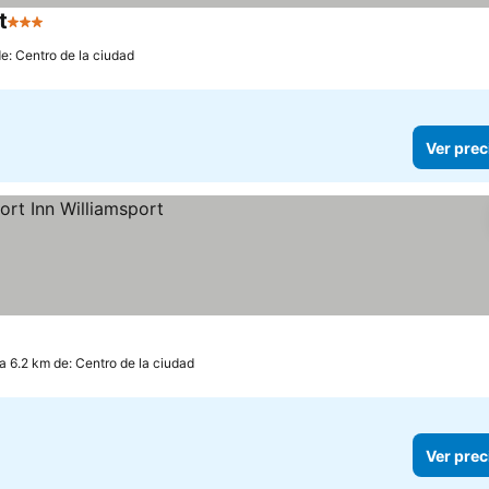
t
3 Estrellas
de: Centro de la ciudad
Ver prec
a 6.2 km de: Centro de la ciudad
Ver prec