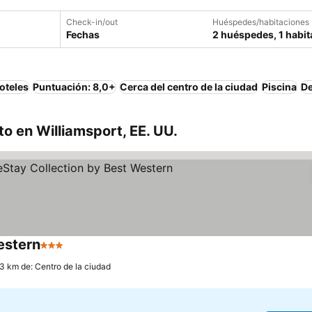
Check-in/out
Huéspedes/habitaciones
Fechas
2 huéspedes, 1 habit
oteles
Puntuación: 8,0+
Cerca del centro de la ciudad
Piscina
De
o en Williamsport, EE. UU.
estern
3 Estrellas
.3 km de: Centro de la ciudad