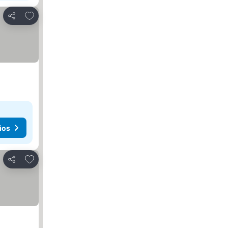
Agregar a favoritos
Compartir
ios
Agregar a favoritos
Compartir