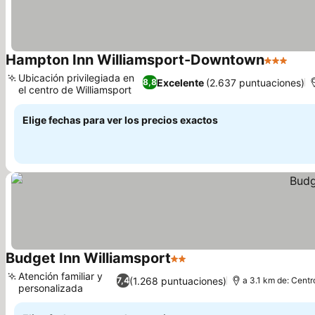
Hampton Inn Williamsport-Downtown
3 Estrella
Ubicación privilegiada en
Excelente
(2.637 puntuaciones)
8,8
el centro de Williamsport
Elige fechas para ver los precios exactos
Budget Inn Williamsport
2 Estrellas
Atención familiar y
(1.268 puntuaciones)
7,4
a 3.1 km de: Centr
personalizada