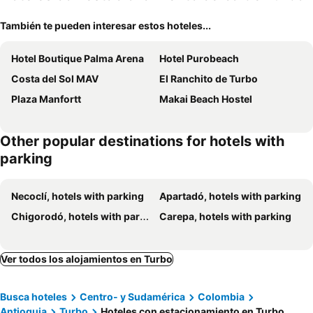
También te pueden interesar estos hoteles...
Hotel Boutique Palma Arena
Hotel Purobeach
Costa del Sol MAV
El Ranchito de Turbo
Plaza Manfortt
Makai Beach Hostel
Other popular destinations for hotels with
parking
Necoclí, hotels with parking
Apartadó, hotels with parking
Chigorodó, hotels with parking
Carepa, hotels with parking
Ver todos los alojamientos en Turbo
Busca hoteles
Centro- y Sudamérica
Colombia
Antioquia
Turbo
Hoteles con estacionamiento en Turbo