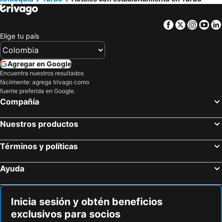
Facebook
Twitter
Insta
Yo
Elige tu país
Agregar en Google
Encuentra nuestros resultados
fácilmente: agrega trivago como
fuente preferida en Google.
Compañía
Nuestros productos
Términos y políticas
Ayuda
Inicia sesión y obtén beneficios
exclusivos para socios