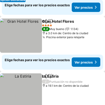
Elige fechas para ver los precios exactos
Ver precios
Gran Hotel Flores
Compartir
Agregar a favoritos
Ver prec
4 Estrellas
8,2
Muy bueno
1.134
a 3.0 km de: Centro de la ciudad
Piscina exterior para relajarte
Ver precios
Elige fechas para ver los precios exactos
Ver precios
La Estiria
Compartir
Agregar a favoritos
Ver precios
/
Puntuación no disponible
a 19.1 km de: Centro de la ciudad