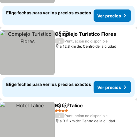
Elige fechas para ver los precios exactos
Ver precios
Complejo Turistico Flores
Compartir
Agregar a favoritos
/
Puntuación no disponible
a 12.8 km de: Centro de la ciudad
Elige fechas para ver los precios exactos
Ver precios
Hotel Talice
Compartir
Agregar a favoritos
Ver precios
4 Estrellas
/
Puntuación no disponible
a 3.3 km de: Centro de la ciudad