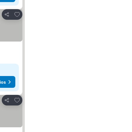
Agregar a favoritos
Compartir
ios
Agregar a favoritos
Compartir