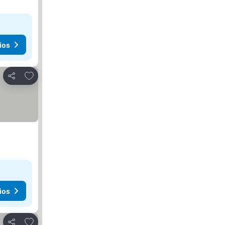
ios
Agregar a favoritos
Compartir
ios
Agregar a favoritos