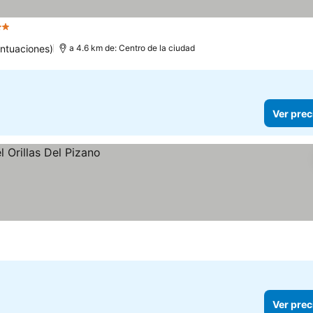
Estrellas
Ver precios
ntuaciones)
a 4.6 km de: Centro de la ciudad
Ver prec
Ver prec