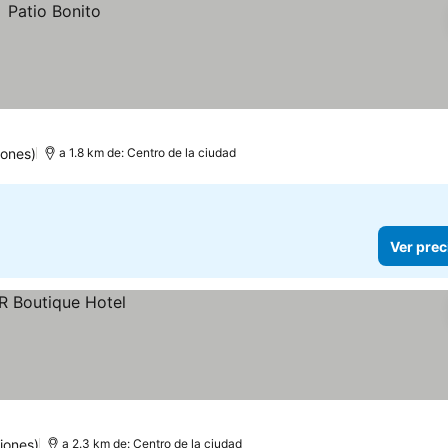
iones)
a 1.8 km de: Centro de la ciudad
Ver prec
iones)
a 2.3 km de: Centro de la ciudad