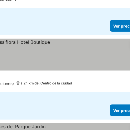
Ver prec
ciones)
a 2.1 km de: Centro de la ciudad
Ver prec