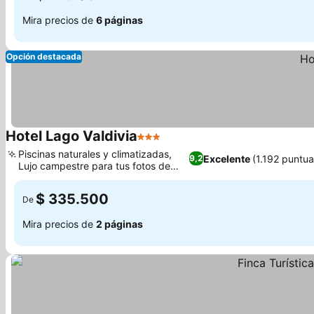
Mira precios de
6 páginas
Opción destacada
Hotel Lago Valdivia
3 Estrellas
Ver precios
Piscinas naturales y climatizadas,
Excelente
(1.192 puntua
9,2
Lujo campestre para tus fotos de
Ver precios
Instagram
$ 335.500
De
Mira precios de
2 páginas