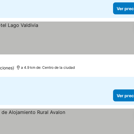
Ver prec
ciones)
a 4.9 km de: Centro de la ciudad
Ver prec