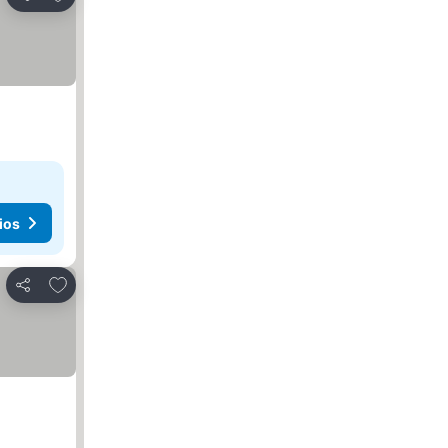
Compartir
ios
Agregar a favoritos
Compartir