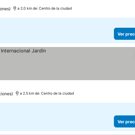
ellas
Ver precios
ones)
a 2.0 km de: Centro de la ciudad
Ver prec
iones)
a 2.5 km de: Centro de la ciudad
Ver prec