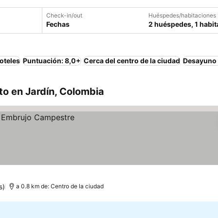
Check-in/out
Huéspedes/habitaciones
Fechas
2 huéspedes, 1 habit
oteles
Puntuación: 8,0+
Cerca del centro de la ciudad
Desayuno 
o en Jardín, Colombia
s)
a 0.8 km de: Centro de la ciudad