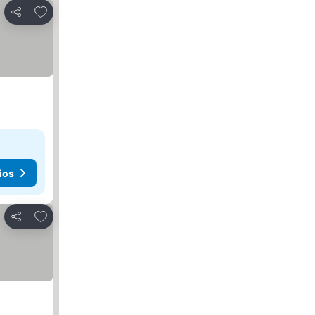
Agregar a favoritos
Compartir
ios
Agregar a favoritos
Compartir