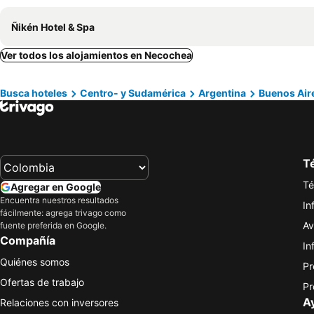
Ñikén Hotel & Spa
Ver todos los alojamientos en Necochea
Busca hoteles
Centro- y Sudamérica
Argentina
Buenos Air
Té
Té
Agregar en Google
Encuentra nuestros resultados
In
fácilmente: agrega trivago como
Av
fuente preferida en Google.
Compañía
In
Quiénes somos
Pr
Ofertas de trabajo
Pr
A
Relaciones con inversores