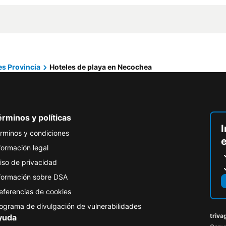
es Provincia
Hoteles de playa en Necochea
rminos y políticas
I
rminos y condiciones
formación legal
iso de privacidad
formación sobre DSA
eferencias de cookies
ograma de divulgación de vulnerabilidades
triva
yuda