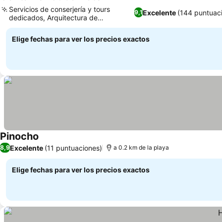
3 Estrellas
Servicios de conserjería y tours
Excelente
(144 puntuac
9,1
dedicados, Arquitectura de
contenedores única
Elige fechas para ver los precios exactos
Pinocho
Excelente
(11 puntuaciones)
8,9
a 0.2 km de la playa
Elige fechas para ver los precios exactos