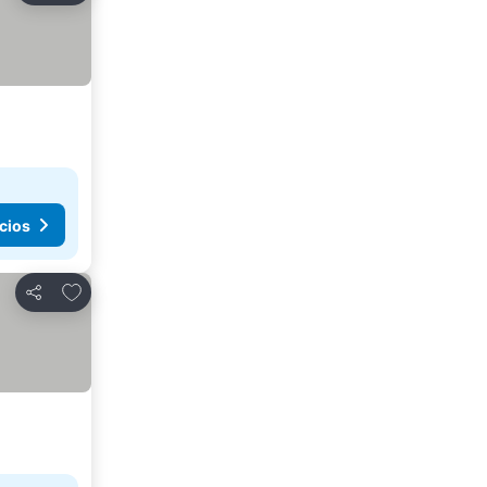
cios
Agregar a favoritos
Compartir