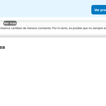
Ver pre
Ver más
e reserva cambian de manera constante. Por lo tanto, es posible que no siempre 
ea