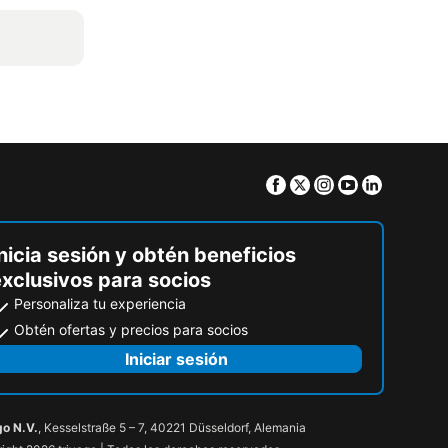
Facebook
Twitter
Instagram
Youtube
Linkedin
nicia sesión y obtén beneficios
exclusivos para socios
Personaliza tu experiencia
Obtén ofertas y precios para socios
Iniciar sesión
go N.V.
, Kesselstraße 5 – 7, 40221 Düsseldorf, Alemania