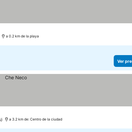
a 0.2 km de la playa
Ver pre
s)
a 3.2 km de: Centro de la ciudad