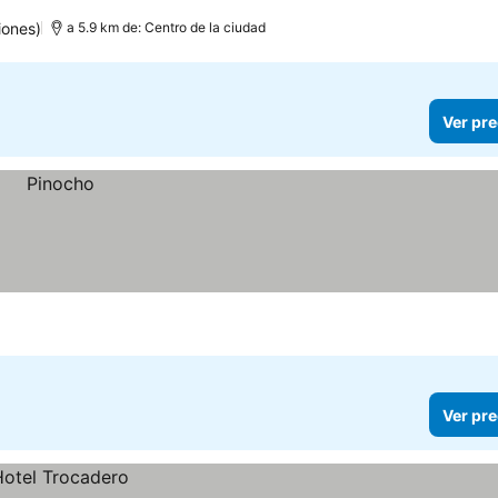
iones)
a 5.9 km de: Centro de la ciudad
Ver pre
Ver pre