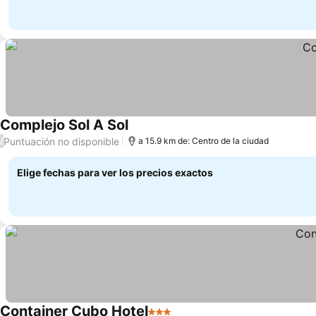
Complejo Sol A Sol
Puntuación no disponible
/
a 15.9 km de: Centro de la ciudad
Elige fechas para ver los precios exactos
Container Cubo Hotel