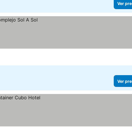
Ver pre
Ver pre