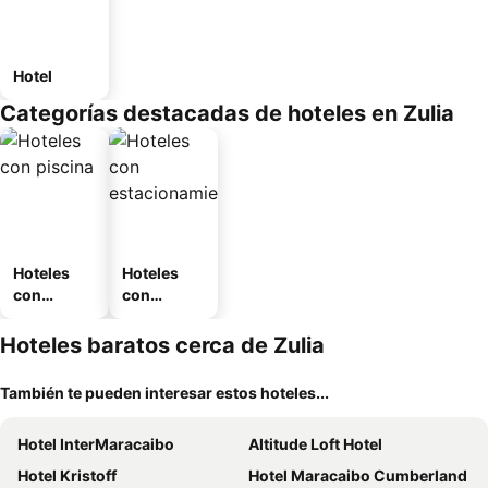
Hotel
Categorías destacadas de hoteles en Zulia
Hoteles
Hoteles
con
con
piscina
estaciona
miento
Hoteles baratos cerca de Zulia
También te pueden interesar estos hoteles...
Hotel InterMaracaibo
Altitude Loft Hotel
Hotel Kristoff
Hotel Maracaibo Cumberland