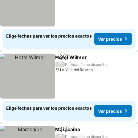
Elige fechas para ver los precios exactos
Ver precios
Hotel Wilmor
Compartir
Agregar a favoritos
/
Puntuación no disponible
La Villa del Rosario
Elige fechas para ver los precios exactos
Ver precios
Maracaibo
Compartir
Agregar a favoritos
/
Puntuación no disponible