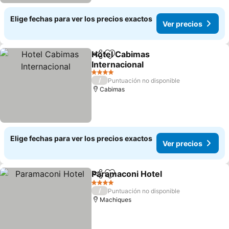
Elige fechas para ver los precios exactos
Ver precios
Hotel Cabimas
Compartir
Agregar a favoritos
Internacional
4 Estrellas
/
Puntuación no disponible
Cabimas
Elige fechas para ver los precios exactos
Ver precios
Paramaconi Hotel
Compartir
Agregar a favoritos
4 Estrellas
/
Puntuación no disponible
Machiques