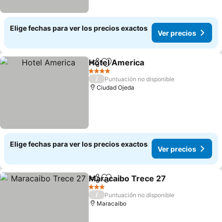
Elige fechas para ver los precios exactos
Ver precios
Hotel America
Compartir
Agregar a favoritos
4 Estrellas
/
Puntuación no disponible
Ciudad Ojeda
Elige fechas para ver los precios exactos
Ver precios
Maracaibo Trece 27
Compartir
Agregar a favoritos
3 Estrellas
/
Puntuación no disponible
Maracaibo