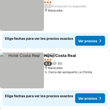
Compartir
Agregar a favoritos
3 Estrellas
/
Puntuación no disponible
Maracaibo
Elige fechas para ver los precios exactos
Ver precios
Hotel Costa Real
Compartir
Agregar a favoritos
3 Estrellas
6,2
50
Maracaibo
Cerca del aeropuerto La Chinita
Elige fechas para ver los precios exactos
Ver precios