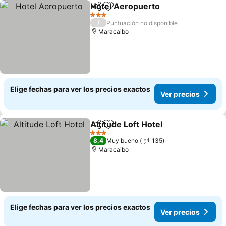
Hotel Aeropuerto
Compartir
Agregar a favoritos
3 Estrellas
/
Puntuación no disponible
Maracaibo
Elige fechas para ver los precios exactos
Ver precios
Altitude Loft Hotel
Compartir
Agregar a favoritos
3 Estrellas
8,4
Muy bueno
135
Maracaibo
Elige fechas para ver los precios exactos
Ver precios