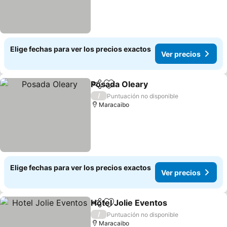
Elige fechas para ver los precios exactos
Ver precios
Posada Oleary
Compartir
Agregar a favoritos
/
Puntuación no disponible
Maracaibo
Elige fechas para ver los precios exactos
Ver precios
Hotel Jolie Eventos
Compartir
Agregar a favoritos
/
Puntuación no disponible
Maracaibo