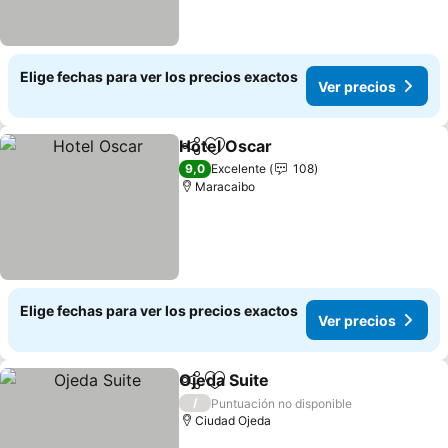
Elige fechas para ver los precios exactos
Ver precios
Hotel Oscar
Compartir
Agregar a favoritos
9,0
Excelente
108
Maracaibo
Elige fechas para ver los precios exactos
Ver precios
Ojeda Suite
Compartir
Agregar a favoritos
/
Puntuación no disponible
Ciudad Ojeda