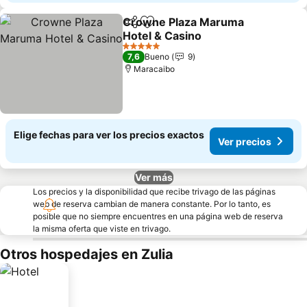
Crowne Plaza Maruma
Compartir
Agregar a favoritos
Hotel & Casino
5 Estrellas
7,6
Bueno
9
Maracaibo
Elige fechas para ver los precios exactos
Ver precios
Ver más
Los precios y la disponibilidad que recibe trivago de las páginas
web de reserva cambian de manera constante. Por lo tanto, es
posible que no siempre encuentres en una página web de reserva
la misma oferta que viste en trivago.
Otros hospedajes en Zulia