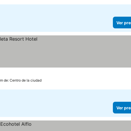
Ver pre
km de: Centro de la ciudad
Ver pre