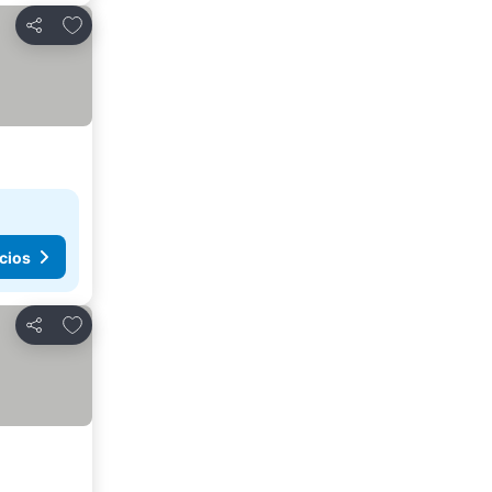
Agregar a favoritos
Compartir
cios
Agregar a favoritos
Compartir