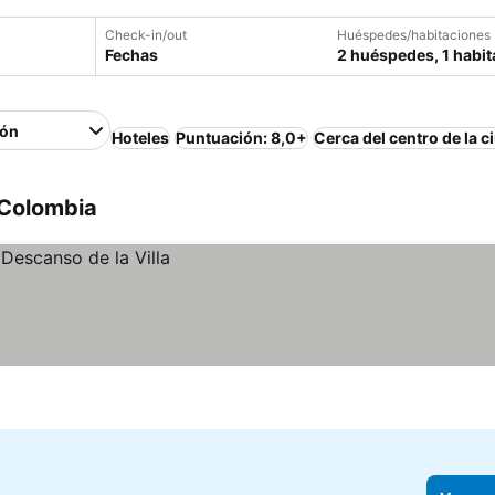
Check-in/out
Huéspedes/habitaciones
Fechas
2 huéspedes, 1 habit
ión
Hoteles
Puntuación: 8,0+
Cerca del centro de la c
 Colombia