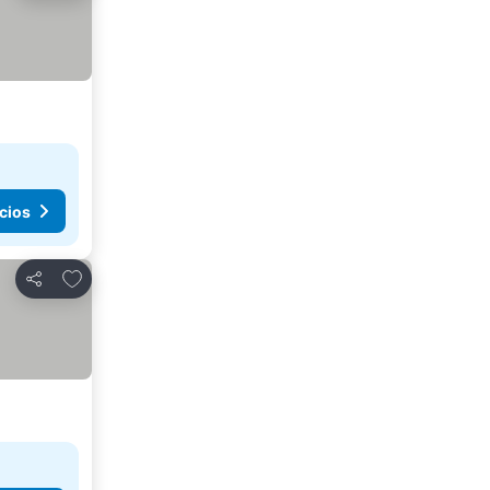
cios
Agregar a favoritos
Compartir