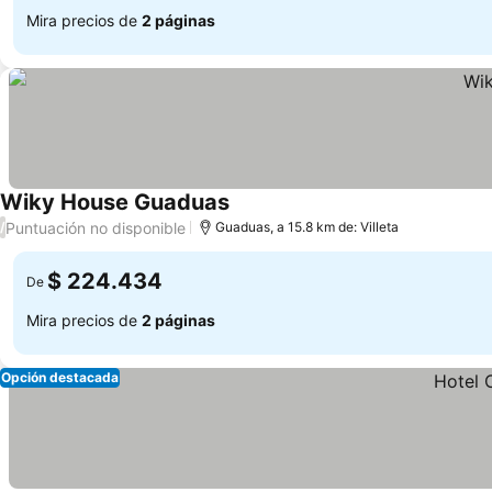
Mira precios de
2 páginas
Wiky House Guaduas
Ver precios
Puntuación no disponible
/
Guaduas, a 15.8 km de: Villeta
$ 224.434
De
Mira precios de
2 páginas
Opción destacada