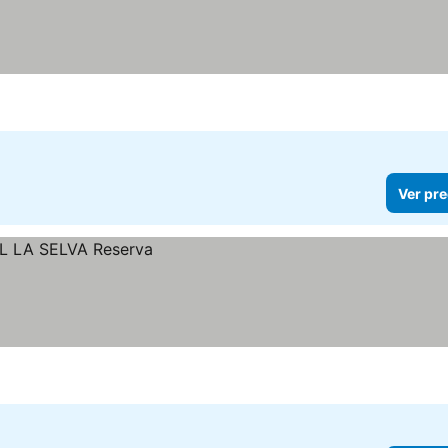
Ver pre