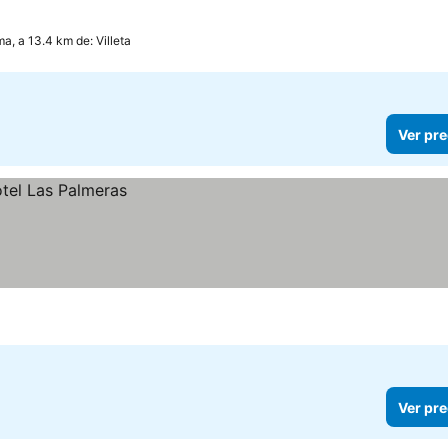
a, a 13.4 km de: Villeta
Ver pre
Ver pre