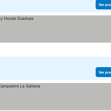
Ver pre
Ver pre