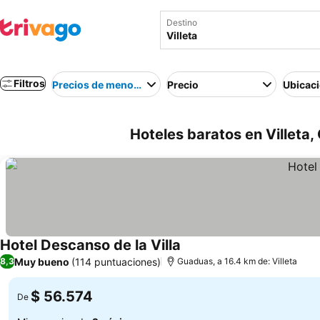
Destino
Filtros
Precios de menor a mayor
Precio
Ubicac
Hoteles baratos en Villeta,
Hotel Descanso de la Villa
Ver precios
Muy bueno
(114 puntuaciones)
8,3
Guaduas, a 16.4 km de: Villeta
$ 56.574
De