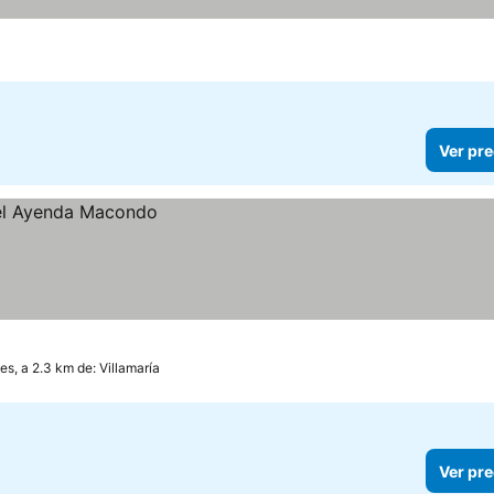
Ver pre
s, a 2.3 km de: Villamaría
Ver pre