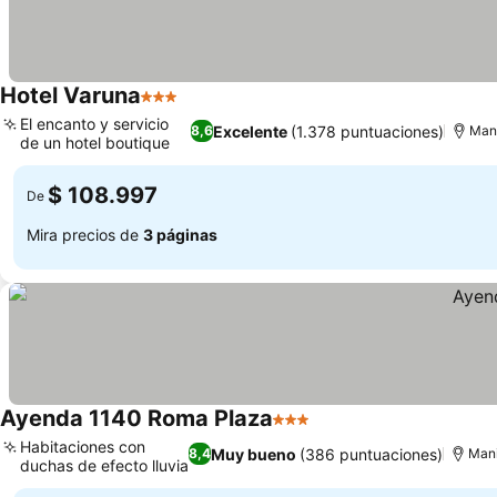
Hotel Varuna
3 Estrellas
Ver precios
El encanto y servicio
Excelente
(1.378 puntuaciones)
8,6
Mani
de un hotel boutique
Ver precios
$ 108.997
De
Mira precios de
3 páginas
Ayenda 1140 Roma Plaza
3 Estrellas
Ver precios
Habitaciones con
Muy bueno
(386 puntuaciones)
8,4
Mani
duchas de efecto lluvia
Ver precios