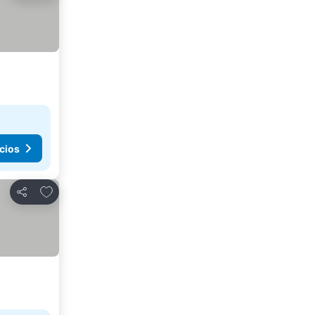
cios
Agregar a favoritos
Compartir