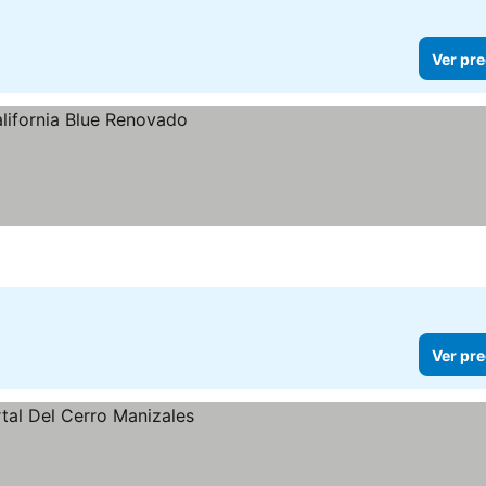
Ver pre
Ver pre