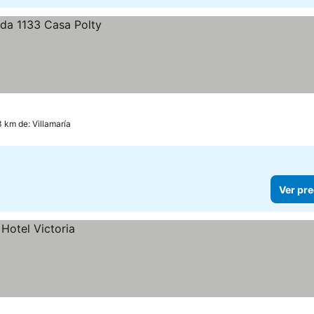
3 km de: Villamaría
Ver pre