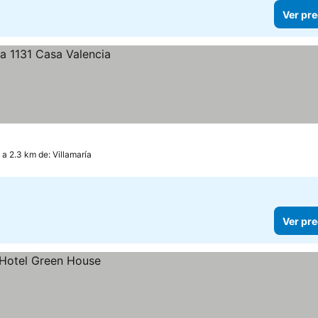
Ver pre
 a 2.3 km de: Villamaría
Ver pre