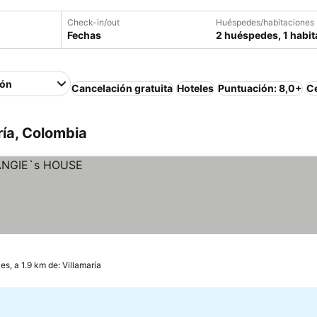
Check-in/out
Huéspedes/habitaciones
Fechas
2 huéspedes, 1 habit
ión
Cancelación gratuita
Hoteles
Puntuación: 8,0+
Ce
ría, Colombia
s, a 1.9 km de: Villamaría