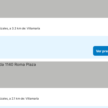
zales, a 3.3 km de: Villamaría
Ver pre
zales, a 2.1 km de: Villamaría