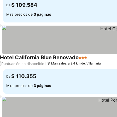
$ 109.584
De
Mira precios de
3 páginas
Hotel California Blue Renovado
3 Estrellas
Ver precios
Puntuación no disponible
/
Manizales, a 2.4 km de: Villamaría
$ 110.355
De
Mira precios de
3 páginas