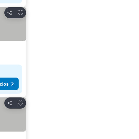
Agregar a favoritos
Compartir
cios
Agregar a favoritos
Compartir