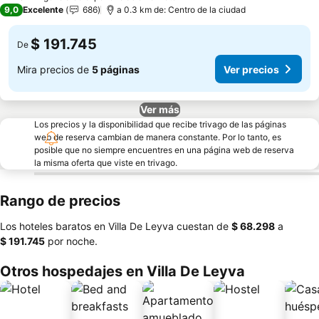
9,0
Excelente
686
a 0.3 km de: Centro de la ciudad
$ 191.745
De
Mira precios de
5 páginas
Ver precios
Ver más
Los precios y la disponibilidad que recibe trivago de las páginas
web de reserva cambian de manera constante. Por lo tanto, es
posible que no siempre encuentres en una página web de reserva
la misma oferta que viste en trivago.
Rango de precios
Los hoteles baratos en Villa De Leyva cuestan de
‎$ 68.298
a
‎$ 191.745
por noche.
Otros hospedajes en Villa De Leyva