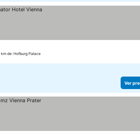
2 km de: Hofburg Palace
Ver pre