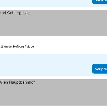
2.2 km de: Hofburg Palace
Ver pre