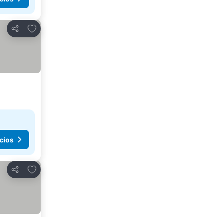
Agregar a favoritos
Compartir
cios
Agregar a favoritos
Compartir