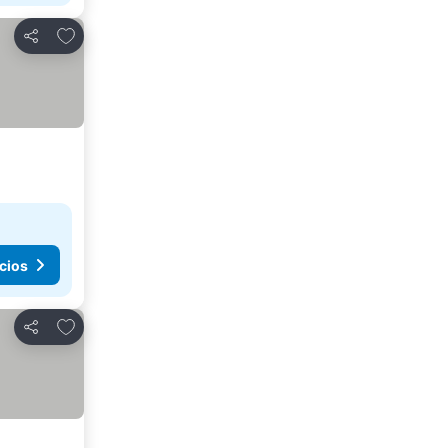
Agregar a favoritos
Compartir
cios
Agregar a favoritos
Compartir