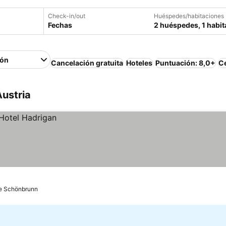
Check-in/out
Huéspedes/habitaciones
Fechas
2 huéspedes, 1 habit
ión
Cancelación gratuita
Hoteles
Puntuación: 8,0+
Ce
Austria
de Schönbrunn