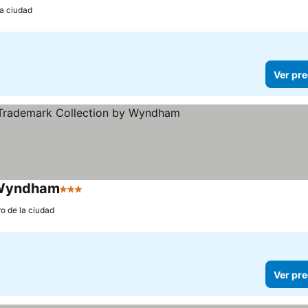
la ciudad
Ver pre
y Wyndham
3 Estrellas
Ver precios
ro de la ciudad
Ver pre