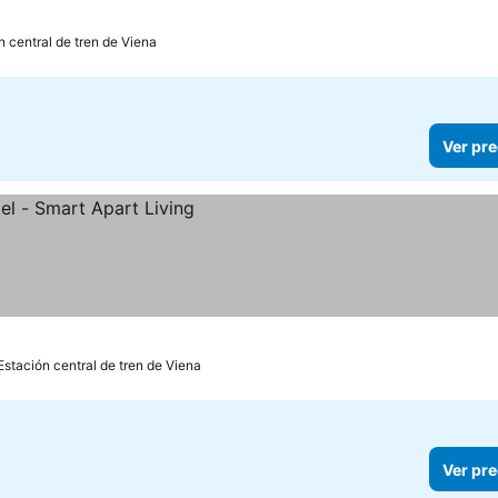
n central de tren de Viena
Ver pre
Estación central de tren de Viena
Ver pre