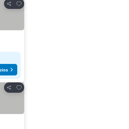
Agregar a favoritos
Compartir
cios
Agregar a favoritos
Compartir