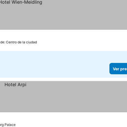
 de: Centro de la ciudad
Ver pre
urg Palace