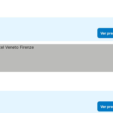
Ver pre
Ver pre