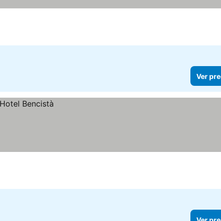
Ver pre
Ver pre