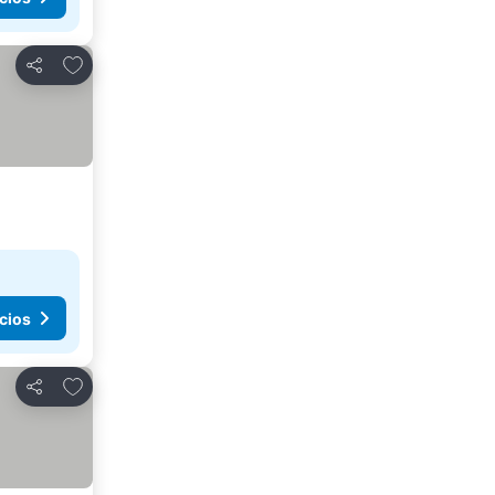
Agregar a favoritos
Compartir
cios
Agregar a favoritos
Compartir