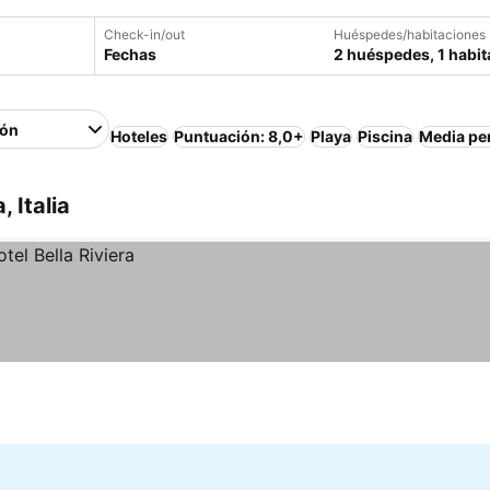
Check-in/out
Huéspedes/habitaciones
Fechas
2 huéspedes, 1 habit
ión
Hoteles
Puntuación: 8,0+
Playa
Piscina
Media pe
 Italia
o