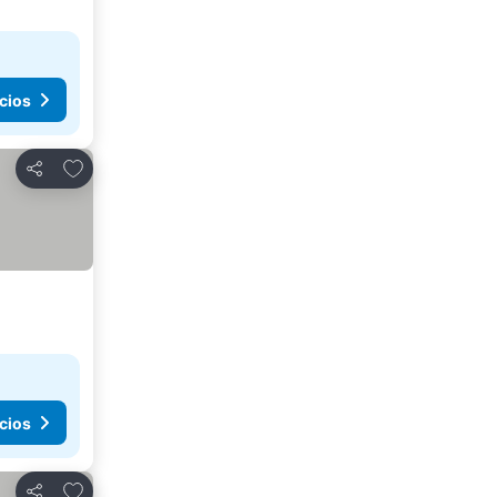
cios
Agregar a favoritos
Compartir
cios
Agregar a favoritos