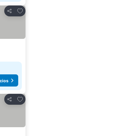
Agregar a favoritos
Compartir
cios
Agregar a favoritos
Compartir