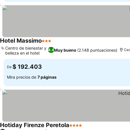
Hotel Massimo
3 Estrellas
Centro de bienestar y
Muy bueno
(2.148 puntuaciones)
8,4
Cec
belleza en el hotel
$ 192.403
De
Mira precios de
7 páginas
Hotiday Firenze Peretola
4 Estrellas