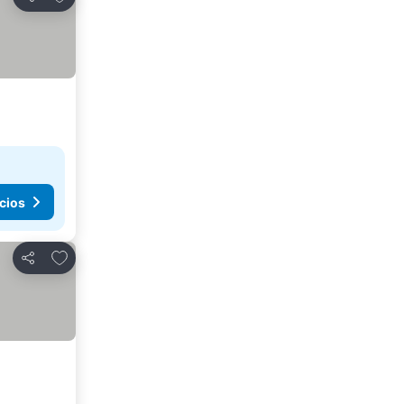
Compartir
cios
Agregar a favoritos
Compartir