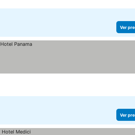
Ver pre
Ver pre