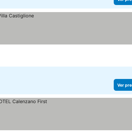
Ver pre