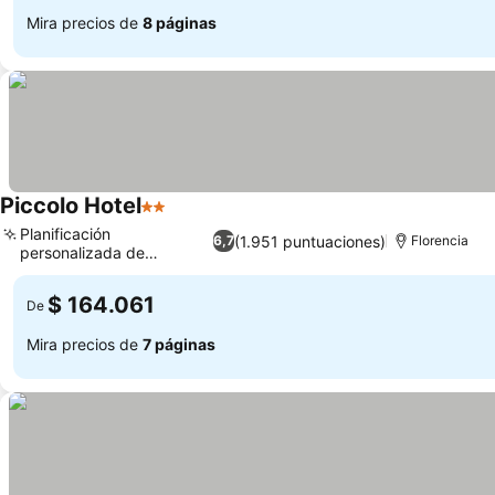
Mira precios de
8 páginas
Piccolo Hotel
2 Estrellas
Planificación
(1.951 puntuaciones)
6,7
Florencia
personalizada de
excursiones
$ 164.061
De
Mira precios de
7 páginas