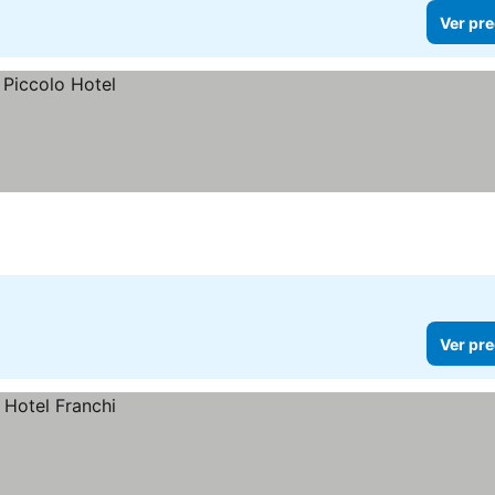
Ver pre
Ver pre