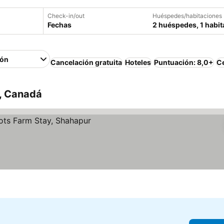
Check-in/out
Huéspedes/habitaciones
Fechas
2 huéspedes, 1 habit
ión
Cancelación gratuita
Hoteles
Puntuación: 8,0+
Ce
o, Canadá
os