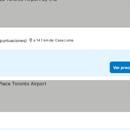
precios
 puntuaciones)
a 14.1 km de: Casa Loma
Ver prec