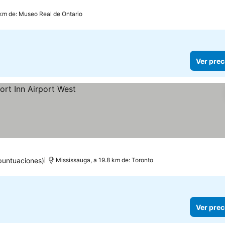
 km de: Museo Real de Ontario
Ver prec
puntuaciones)
Mississauga, a 19.8 km de: Toronto
Ver prec