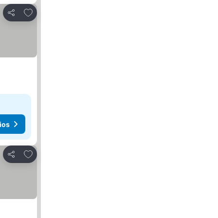
Agregar a favoritos
Compartir
ios
Agregar a favoritos
Compartir