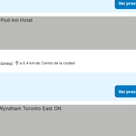
Ver prec
ciones)
a 0.4 km de: Centro de la ciudad
Ver prec