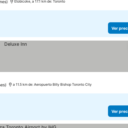
nes)
Etobicoke, a 17.1 km de: Toronto
Ver prec
nes)
a 11.5 km de: Aeropuerto Billy Bishop Toronto City
Ver prec