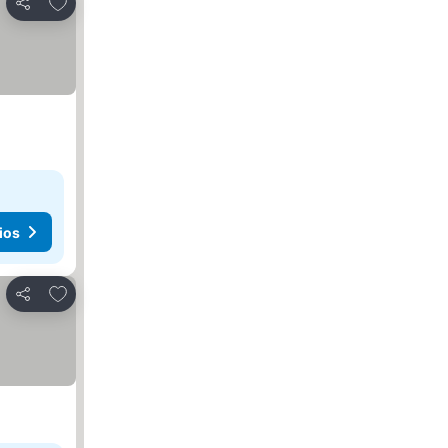
Agregar a favoritos
Compartir
ios
Agregar a favoritos
Compartir