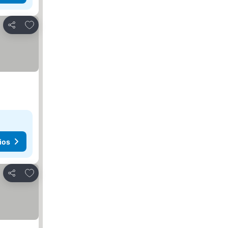
Agregar a favoritos
Compartir
ios
Agregar a favoritos
Compartir