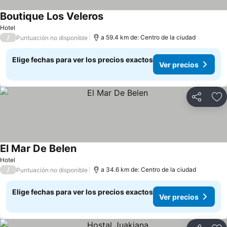
Boutique Los Veleros
Hotel
/
a 59.4 km de: Centro de la ciudad
Puntuación no disponible
Elige fechas para ver los precios exactos
Ver precios
Compartir
Ag
El Mar De Belen
Hotel
/
a 34.6 km de: Centro de la ciudad
Puntuación no disponible
Elige fechas para ver los precios exactos
Ver precios