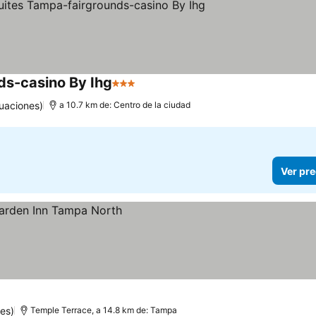
ds-casino By Ihg
3 Estrellas
Ver precios
uaciones)
a 10.7 km de: Centro de la ciudad
Ver pre
es)
Temple Terrace, a 14.8 km de: Tampa