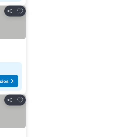
Agregar a favoritos
Compartir
cios
Agregar a favoritos
Compartir