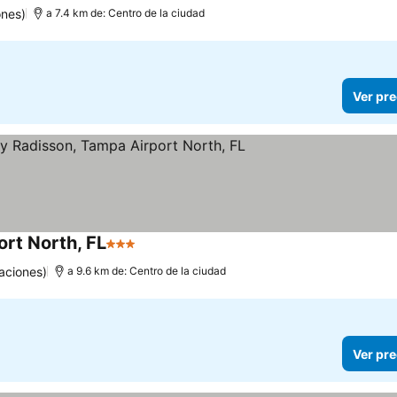
ones)
a 7.4 km de: Centro de la ciudad
Ver pre
ort North, FL
3 Estrellas
Ver precios
aciones)
a 9.6 km de: Centro de la ciudad
Ver pre