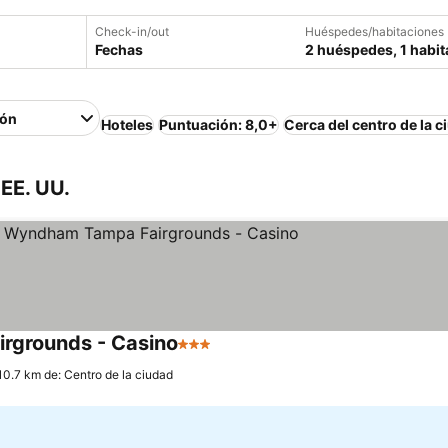
Check-in/out
Huéspedes/habitaciones
Fechas
2 huéspedes, 1 habit
ión
Hoteles
Puntuación: 8,0+
Cerca del centro de la c
EE. UU.
irgrounds - Casino
3 Estrellas
Ver precios
10.7 km de: Centro de la ciudad