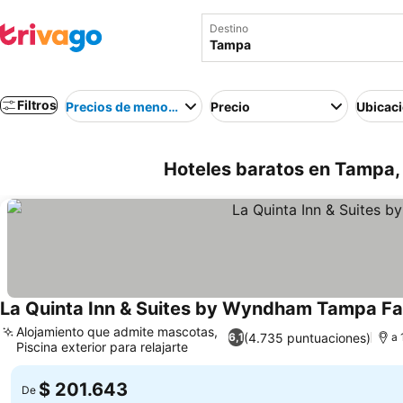
Destino
Filtros
Precios de menor a mayor
Precio
Ubicac
Hoteles baratos en Tampa, 
La Quinta Inn & Suites by Wyndham Tampa Fa
Alojamiento que admite mascotas,
(4.735 puntuaciones)
6,1
a 
Piscina exterior para relajarte
Ver precios
$ 201.643
De