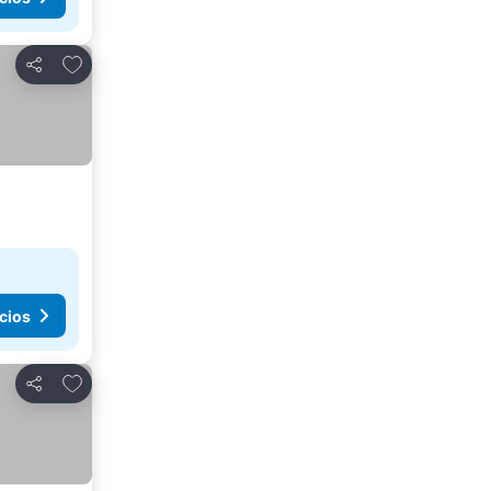
Agregar a favoritos
Compartir
cios
Agregar a favoritos
Compartir