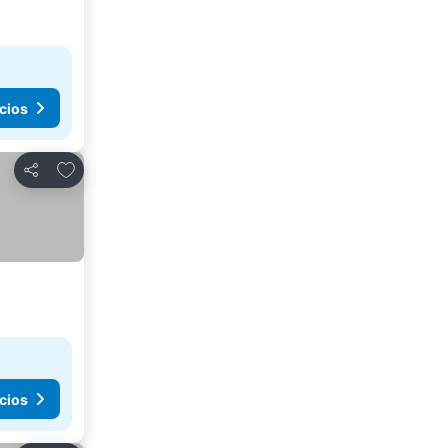
cios
Agregar a favoritos
Compartir
cios