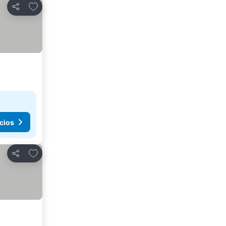
Agregar a favoritos
Compartir
cios
Agregar a favoritos
Compartir