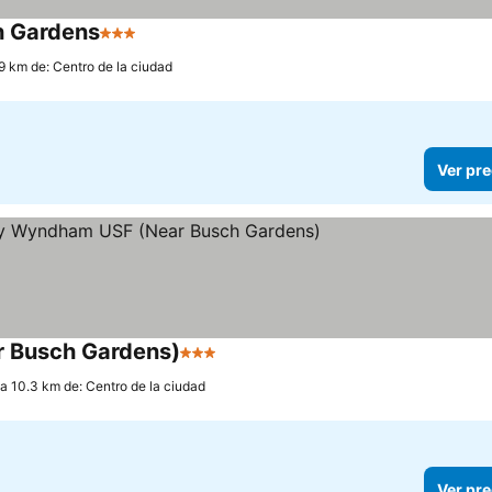
h Gardens
3 Estrellas
Ver precios
.9 km de: Centro de la ciudad
Ver pre
r Busch Gardens)
3 Estrellas
Ver precios
a 10.3 km de: Centro de la ciudad
Ver pre