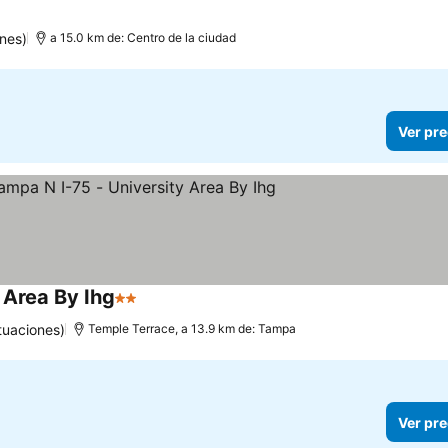
os
nes)
a 15.0 km de: Centro de la ciudad
Ver pre
 Area By Ihg
2 Estrellas
Ver precios
tuaciones)
Temple Terrace, a 13.9 km de: Tampa
Ver pre