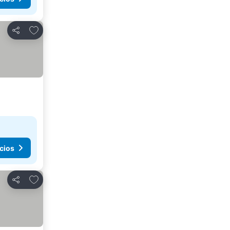
Agregar a favoritos
Compartir
cios
Agregar a favoritos
Compartir