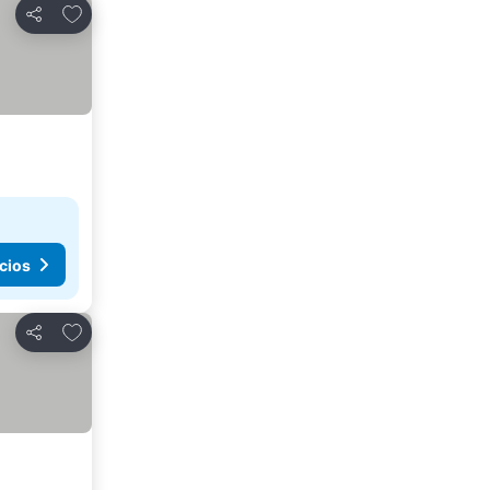
Agregar a favoritos
Compartir
cios
Agregar a favoritos
Compartir