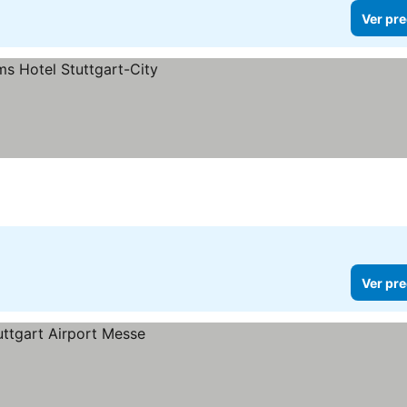
Ver pre
Ver pre