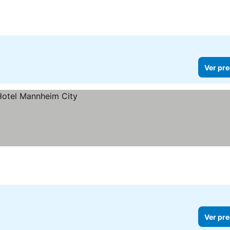
Ver pre
Ver pre