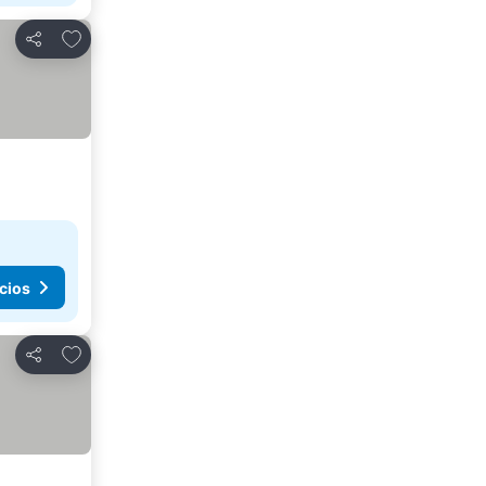
Agregar a favoritos
Compartir
cios
Agregar a favoritos
Compartir