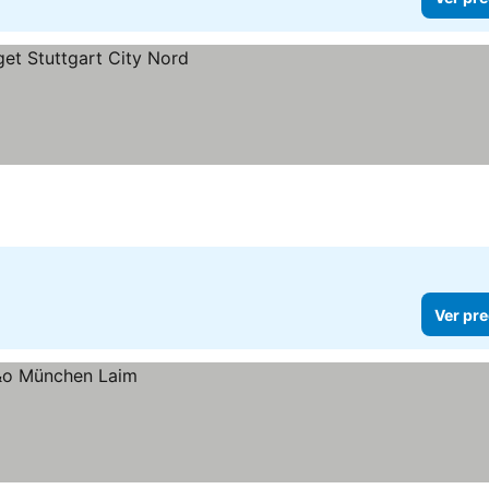
Ver pre