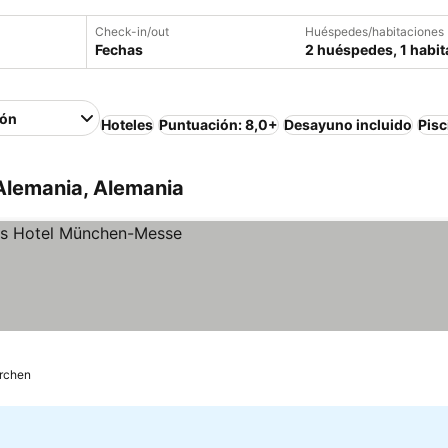
Check-in/out
Huéspedes/habitaciones
Fechas
2 huéspedes, 1 habit
ión
Hoteles
Puntuación: 8,0+
Desayuno incluido
Pisc
Alemania, Alemania
s
irchen