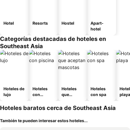
Hotel
Resorts
Hostel
Apart-
hotel
Categorías destacadas de hoteles en
Southeast Asia
Hoteles de
Hoteles
Hoteles
Hoteles
Hotel
lujo
con
que
con spa
play
piscina
aceptan
mascotas
Hoteles baratos cerca de Southeast Asia
También te pueden interesar estos hoteles...