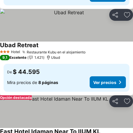
Compartir
Ag
Ubad Retreat
Hotel
Restaurante Kubu en el alojamiento
3 Estrellas
9,1
Excelente
1.421
Ubud
$ 44.595
De
Mira precios de
8 páginas
Ver precios
Opción destacada
Compartir
Ag
Fast Hotel Idaman Near To IIUM KL