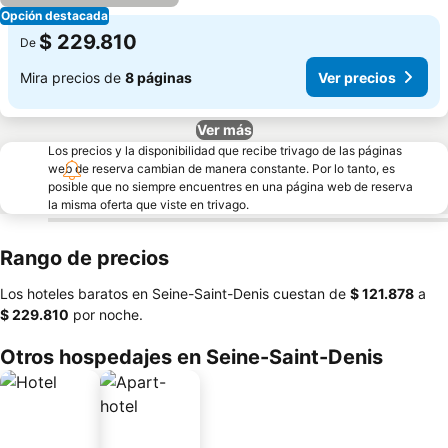
Opción destacada
$ 229.810
De
Mira precios de
8 páginas
Ver precios
Ver más
Los precios y la disponibilidad que recibe trivago de las páginas
web de reserva cambian de manera constante. Por lo tanto, es
posible que no siempre encuentres en una página web de reserva
la misma oferta que viste en trivago.
Rango de precios
Los hoteles baratos en Seine-Saint-Denis cuestan de
‎$ 121.878
a
‎$ 229.810
por noche.
Otros hospedajes en Seine-Saint-Denis