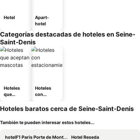
Hotel
Apart-
hotel
Categorías destacadas de hoteles en Seine-
Saint-Denis
Hoteles
Hoteles
que
con
aceptan
estaciona
mascotas
miento
Hoteles baratos cerca de Seine-Saint-Denis
También te pueden interesar estos hoteles...
hotelF1 Paris Porte de Montreuil
Hotel Reseda