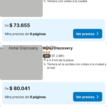
Terraza con vistas a la ciudad
Ver precio
$ 73.655
De
Mira precios de
6 páginas
Ver precios
Hotel Discovery
Compartir
Agregar a favoritos
Ver precio
3 Estrellas
7,1
2.981
a 0.4 km de la playa
Terraza en la azotea con vistas a la ciudad y
al mar
$ 80.041
De
Mira precios de
6 páginas
Ver precios