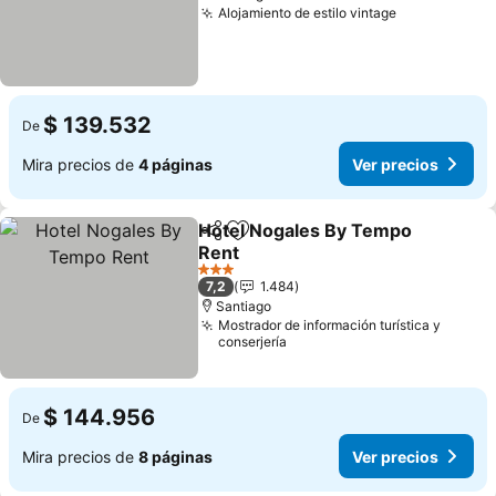
Alojamiento de estilo vintage
$ 139.532
De
Mira precios de
4 páginas
Ver precios
Hotel Nogales By Tempo
Compartir
Agregar a favoritos
Rent
3 Estrellas
7,2
1.484
Santiago
Mostrador de información turística y
conserjería
$ 144.956
De
Mira precios de
8 páginas
Ver precios