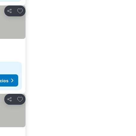
Agregar a favoritos
Compartir
cios
Agregar a favoritos
Compartir