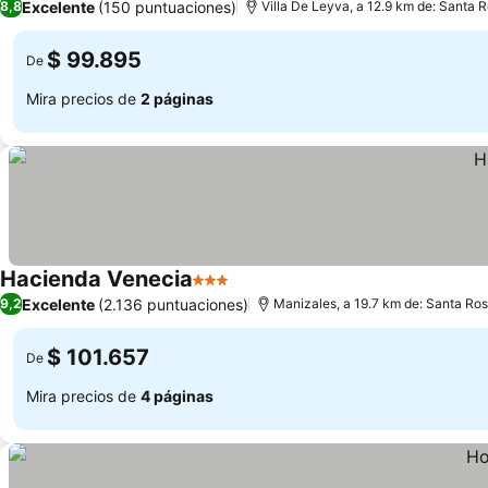
Excelente
(150 puntuaciones)
8,8
Villa De Leyva, a 12.9 km de: Santa 
$ 99.895
De
Mira precios de
2 páginas
Hacienda Venecia
3 Estrellas
Excelente
(2.136 puntuaciones)
9,2
Manizales, a 19.7 km de: Santa Ro
$ 101.657
De
Mira precios de
4 páginas