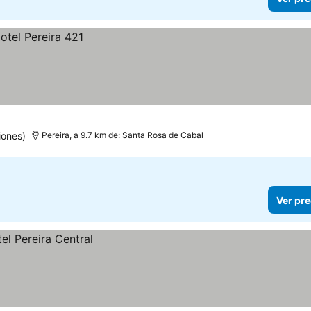
iones)
Pereira, a 9.7 km de: Santa Rosa de Cabal
Ver pre