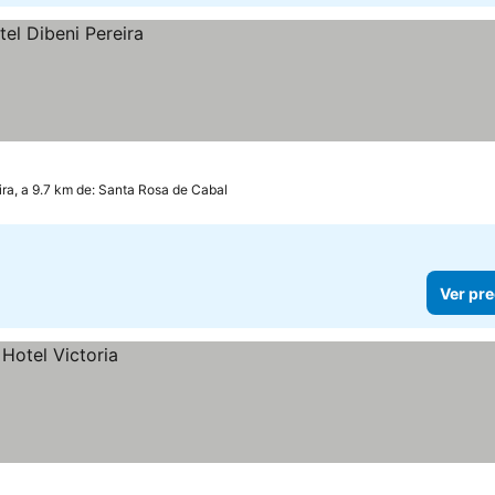
ira, a 9.7 km de: Santa Rosa de Cabal
Ver pre