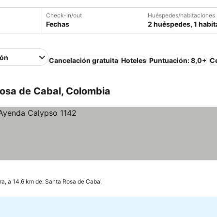
Check-in/out
Huéspedes/habitaciones
Fechas
2 huéspedes, 1 habit
ión
Cancelación gratuita
Hoteles
Puntuación: 8,0+
Ce
Rosa de Cabal, Colombia
ra, a 14.6 km de: Santa Rosa de Cabal