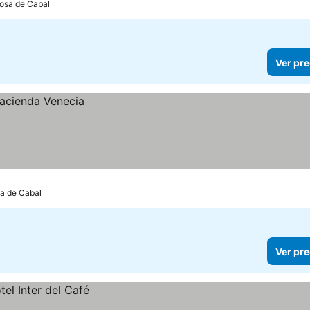
Rosa de Cabal
Ver pre
sa de Cabal
Ver pre