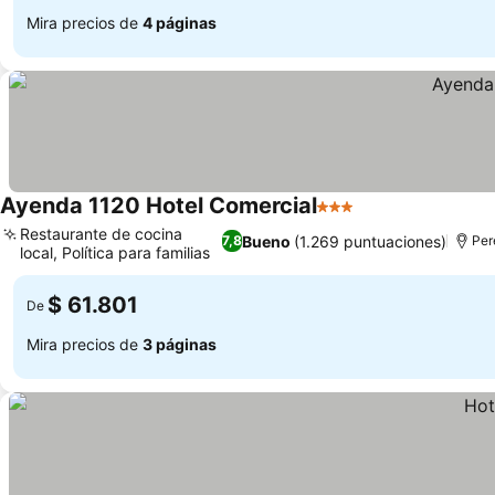
Mira precios de
4 páginas
Ayenda 1120 Hotel Comercial
3 Estrellas
Restaurante de cocina
Bueno
(1.269 puntuaciones)
7,8
Per
local, Política para familias
$ 61.801
De
Mira precios de
3 páginas