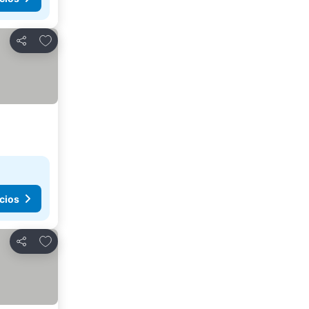
Agregar a favoritos
Compartir
cios
Agregar a favoritos
Compartir