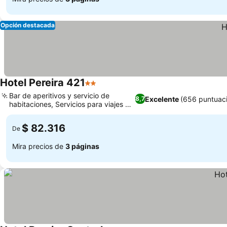
Opción destacada
Hotel Pereira 421
2 Estrellas
Bar de aperitivos y servicio de
Excelente
(656 puntuac
8,7
habitaciones, Servicios para viajes de
negocios
$ 82.316
De
Mira precios de
3 páginas