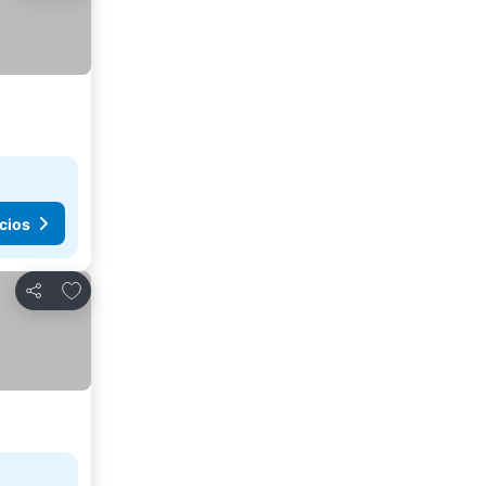
cios
Agregar a favoritos
Compartir