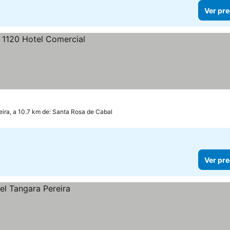
Ver pre
eira, a 10.7 km de: Santa Rosa de Cabal
Ver pre