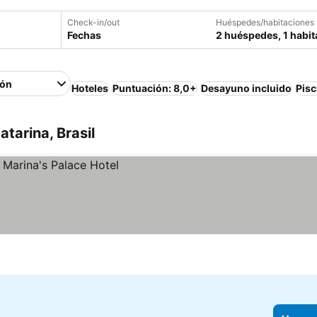
Check-in/out
Huéspedes/habitaciones
Fechas
2 huéspedes, 1 habit
ión
Hoteles
Puntuación: 8,0+
Desayuno incluido
Pisc
tarina, Brasil