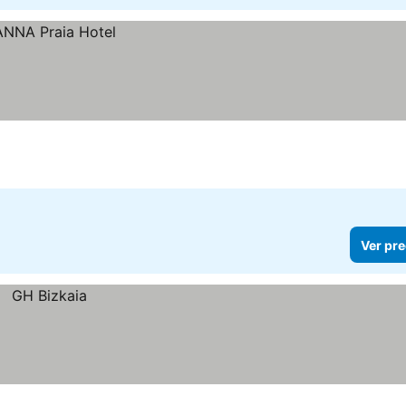
Ver pre