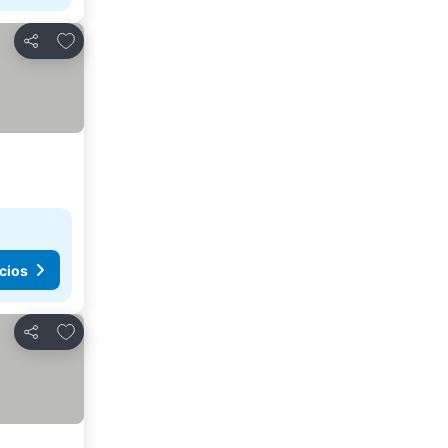
Agregar a favoritos
Compartir
cios
Agregar a favoritos
Compartir