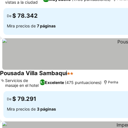
vistas a la ciudad
$ 78.342
De
Mira precios de
7 páginas
Pousada Villa Sambaqui
2 Estrellas
Servicios de
Excelente
(475 puntuaciones)
9,1
Penha
masaje en el hotel
$ 79.291
De
Mira precios de
3 páginas