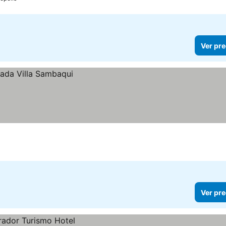
Ver pre
Ver pre