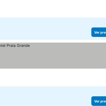
Ver pre
Ver pre