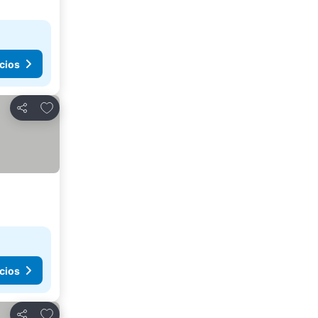
cios
Agregar a favoritos
Compartir
cios
Agregar a favoritos