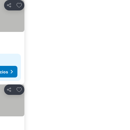
Agregar a favoritos
Compartir
cios
Agregar a favoritos
Compartir