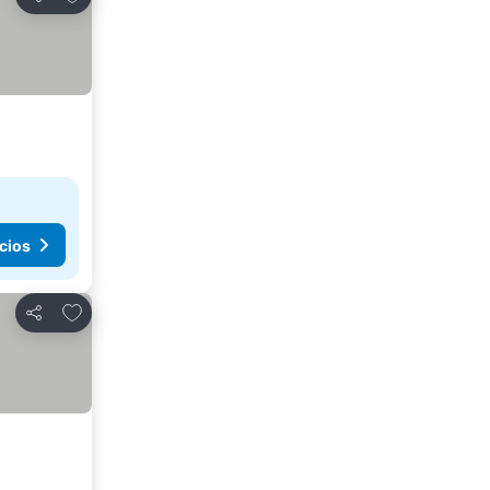
Compartir
cios
Agregar a favoritos
Compartir