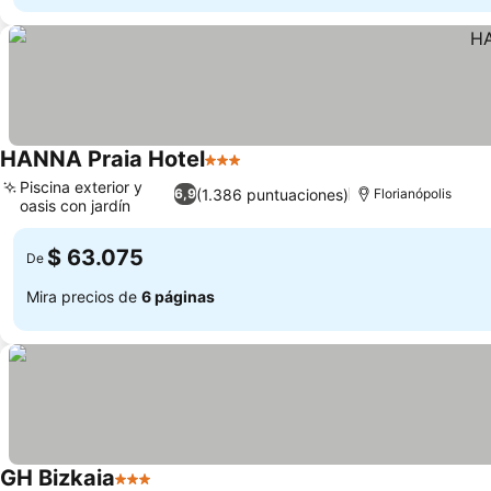
HANNA Praia Hotel
3 Estrellas
Piscina exterior y
(1.386 puntuaciones)
6,9
Florianópolis
oasis con jardín
$ 63.075
De
Mira precios de
6 páginas
GH Bizkaia
3 Estrellas