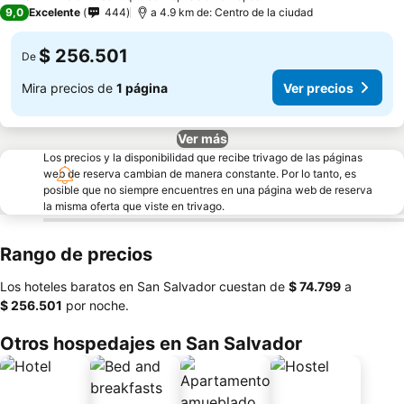
9,0
Excelente
444
a 4.9 km de: Centro de la ciudad
$ 256.501
De
Mira precios de
1 página
Ver precios
Ver más
Los precios y la disponibilidad que recibe trivago de las páginas
web de reserva cambian de manera constante. Por lo tanto, es
posible que no siempre encuentres en una página web de reserva
la misma oferta que viste en trivago.
Rango de precios
Los hoteles baratos en San Salvador cuestan de
‎$ 74.799
a
‎$ 256.501
por noche.
Otros hospedajes en San Salvador