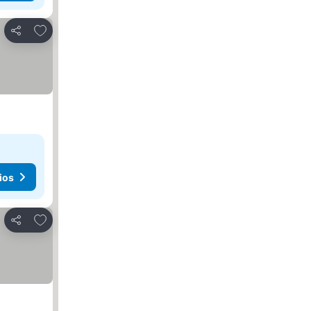
Agregar a favoritos
Compartir
ios
Agregar a favoritos
Compartir