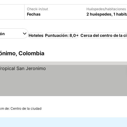
Check-in/out
Huéspedes/habitaciones
Fechas
2 huéspedes, 1 habit
ión
Hoteles
Puntuación: 8,0+
Cerca del centro de la c
rónimo, Colombia
 km de: Centro de la ciudad