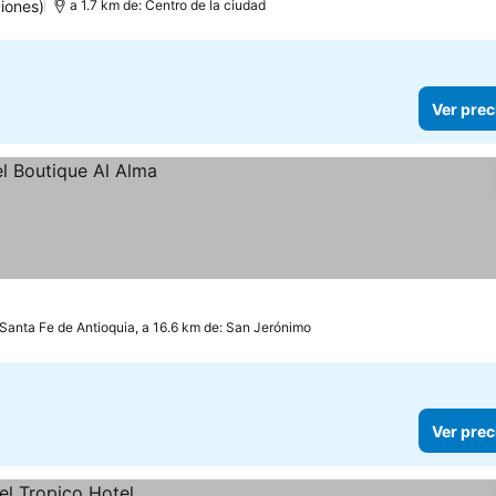
iones)
a 1.7 km de: Centro de la ciudad
Ver prec
Santa Fe de Antioquia, a 16.6 km de: San Jerónimo
Ver prec