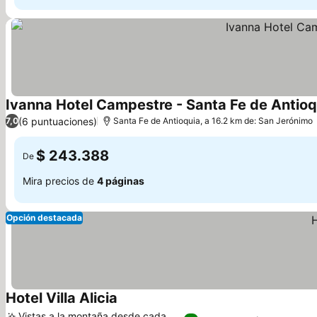
Ivanna Hotel Campestre - Santa Fe de Antioq
(6 puntuaciones)
7,0
Santa Fe de Antioquia, a 16.2 km de: San Jerónimo
$ 243.388
De
Mira precios de
4 páginas
Opción destacada
Hotel Villa Alicia
Vistas a la montaña desde cada