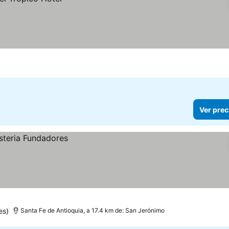
Ver prec
es)
Santa Fe de Antioquia, a 17.4 km de: San Jerónimo