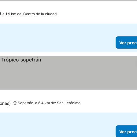
a 1.9 km de: Centro de la ciudad
Ver prec
ones)
Sopetrán, a 6.4 km de: San Jerónimo
Ver prec