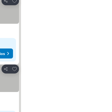
Agregar a favoritos
Compartir
ios
Agregar a favoritos
Compartir