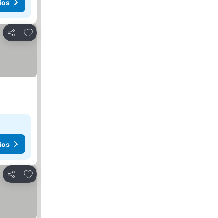
ios
Agregar a favoritos
Compartir
ios
Agregar a favoritos
Compartir