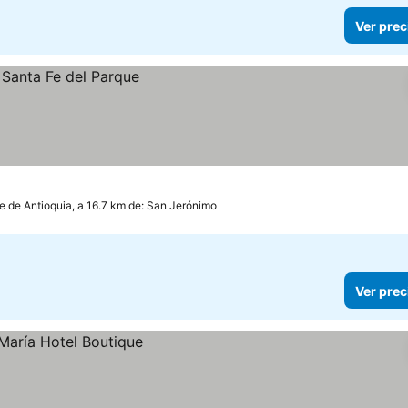
Ver prec
e de Antioquia, a 16.7 km de: San Jerónimo
Ver prec