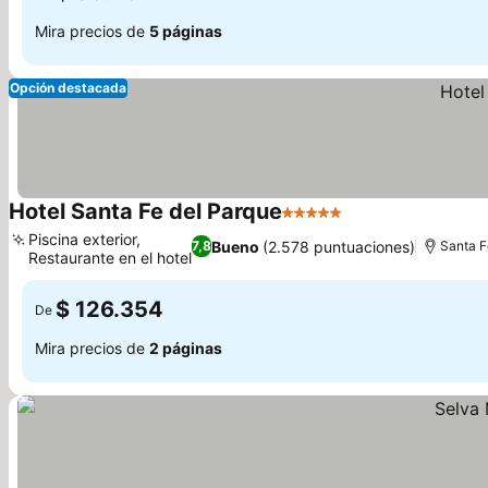
Mira precios de
5 páginas
Opción destacada
Hotel Santa Fe del Parque
5 Estrellas
Piscina exterior,
Bueno
(2.578 puntuaciones)
7,8
Santa F
Restaurante en el hotel
$ 126.354
De
Mira precios de
2 páginas