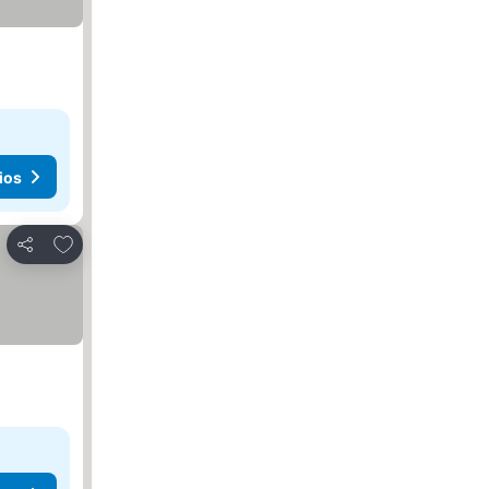
ios
Agregar a favoritos
Compartir