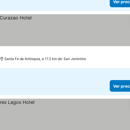
Ver prec
Santa Fe de Antioquia, a 17.2 km de: San Jerónimo
Ver prec