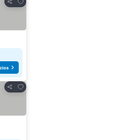
Agregar a favoritos
Compartir
cios
Agregar a favoritos
Compartir