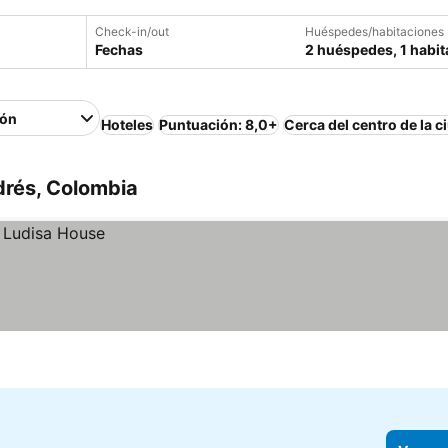
Check-in/out
Huéspedes/habitaciones
Fechas
2 huéspedes, 1 habit
ión
Hoteles
Puntuación: 8,0+
Cerca del centro de la c
drés, Colombia