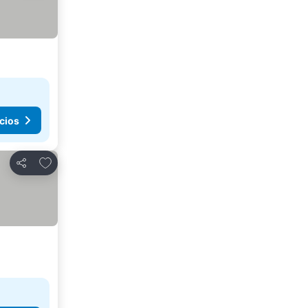
cios
Agregar a favoritos
Compartir