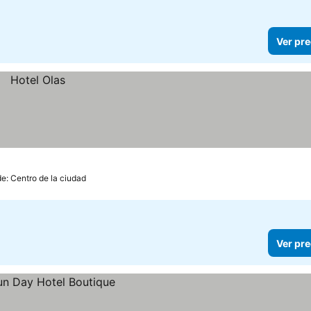
Ver pre
e: Centro de la ciudad
Ver pre