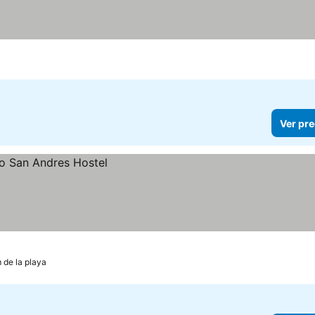
Ver pre
 de la playa