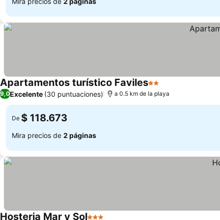
Mira precios de
2 páginas
Apartamentos turístico Faviles
2 Estrellas
Ver precios
Excelente
(30 puntuaciones)
9,0
a 0.5 km de la playa
$ 118.673
De
Mira precios de
2 páginas
Hosteria Mar y Sol