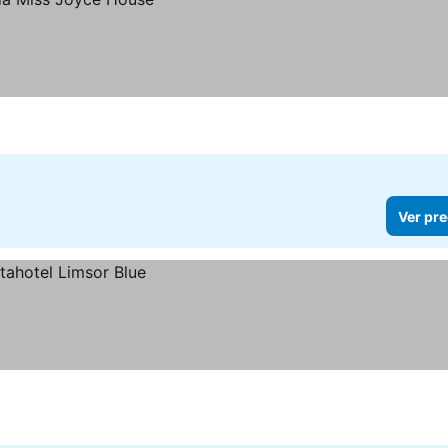
Ver pre