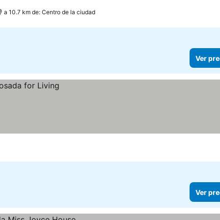
a 10.7 km de: Centro de la ciudad
Ver pre
Ver pre