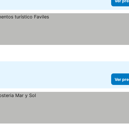
Ver pre
Ver pre