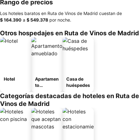
Rango de precios
Los hoteles baratos en Ruta de Vinos de Madrid cuestan de
‎$ 164.390
a
‎$ 549.378
por noche.
Otros hospedajes en Ruta de Vinos de Madrid
Hotel
Apartamen
Casa de
to
huéspedes
amueblad
Categorías destacadas de hoteles en Ruta de
o
Vinos de Madrid