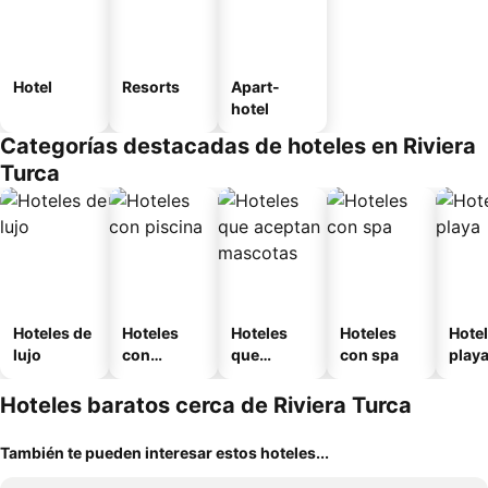
Hotel
Resorts
Apart-
hotel
Categorías destacadas de hoteles en Riviera
Turca
Hoteles de
Hoteles
Hoteles
Hoteles
Hotel
lujo
con
que
con spa
play
piscina
aceptan
mascotas
Hoteles baratos cerca de Riviera Turca
También te pueden interesar estos hoteles...