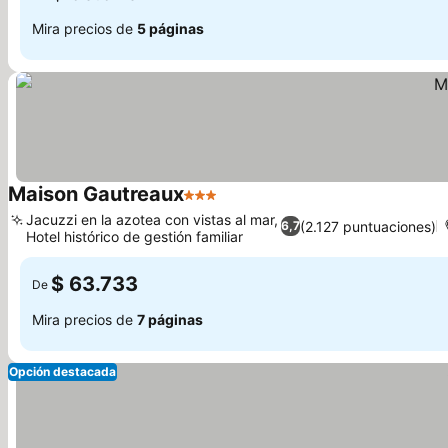
Mira precios de
5 páginas
Maison Gautreaux
3 Estrellas
Ver precios
Jacuzzi en la azotea con vistas al mar,
(2.127 puntuaciones)
6,7
Hotel histórico de gestión familiar
Ver precios
$ 63.733
De
Mira precios de
7 páginas
Opción destacada