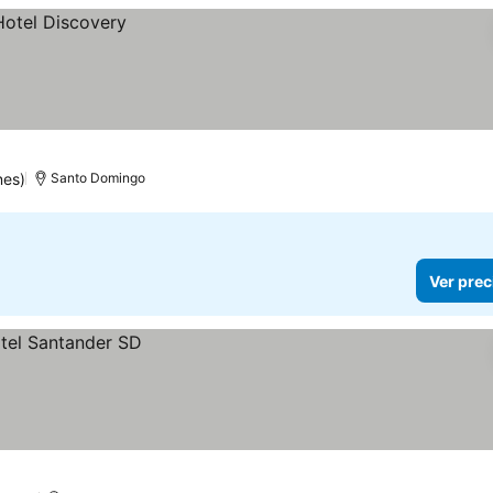
nes)
Santo Domingo
Ver prec