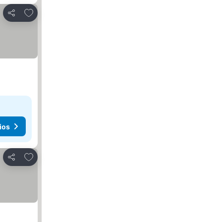
Agregar a favoritos
Compartir
ios
Agregar a favoritos
Compartir