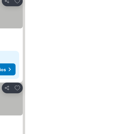
Agregar a favoritos
Compartir
ios
Agregar a favoritos
Compartir