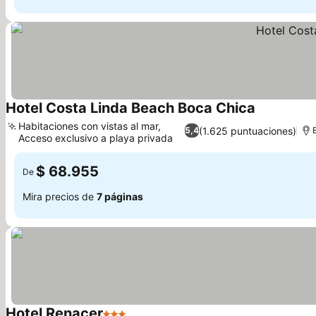
Hotel Costa Linda Beach Boca Chica
Ver precios
Habitaciones con vistas al mar,
(1.625 puntuaciones)
5,4
Acceso exclusivo a playa privada
Ver precios
$ 68.955
De
Mira precios de
7 páginas
Hotel Renacer