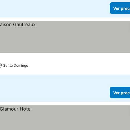
Ver prec
Santo Domingo
Ver prec