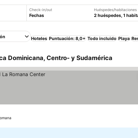
Check-in/out
Huéspedes/habitaciones
Fechas
2 huéspedes, 1 habit
ión
Hoteles
Puntuación: 8,0+
Todo incluido
Playa
Re
ica Dominicana, Centro- y Sudamérica
Romana