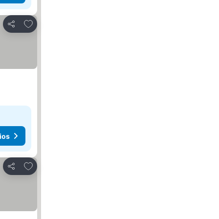
Agregar a favoritos
Compartir
ios
Agregar a favoritos
Compartir