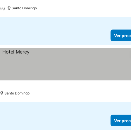
es)
Santo Domingo
Ver prec
Santo Domingo
Ver prec