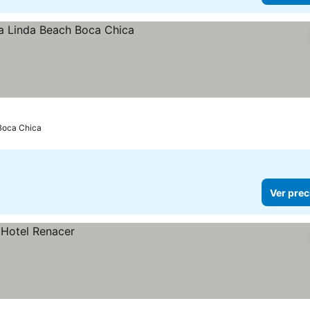
Boca Chica
Ver prec