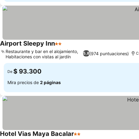
Airport Sleepy Inn
2 Estrellas
Restaurante y bar en el alojamiento,
(974 puntuaciones)
5,8
C
Habitaciones con vistas al jardín
$ 93.300
De
Mira precios de
2 páginas
Hotel Vias Maya Bacalar
2 Estrellas