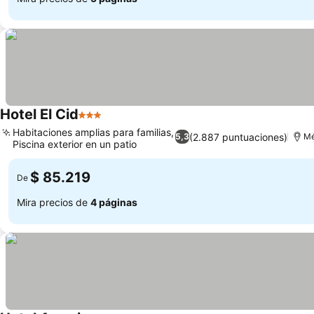
Hotel El Cid
3 Estrellas
Habitaciones amplias para familias,
(2.887 puntuaciones)
5,3
Mé
Piscina exterior en un patio
$ 85.219
De
Mira precios de
4 páginas