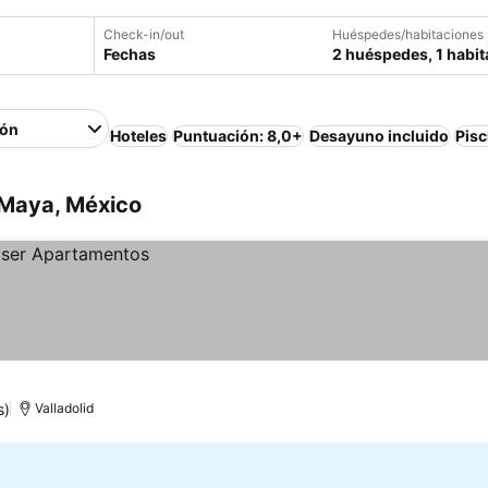
Check-in/out
Huéspedes/habitaciones
Fechas
2 huéspedes, 1 habit
ión
Hoteles
Puntuación: 8,0+
Desayuno incluido
Pisc
 Maya, México
s)
Valladolid