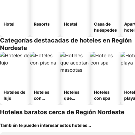
Hotel
Resorts
Hostel
Casa de
Apar
huéspedes
hotel
Categorías destacadas de hoteles en Región
Nordeste
Hoteles de
Hoteles
Hoteles
Hoteles
Hotel
lujo
con
que
con spa
play
piscina
aceptan
mascotas
Hoteles baratos cerca de Región Nordeste
También te pueden interesar estos hoteles...