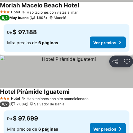
Moriah Maceio Beach Hotel
Hotel
Habitaciones con vistas al mar
3 Estrellas
8,2
Muy bueno
1.803
Maceió
$ 97.188
De
Mira precios de
6 páginas
Ver precios
Compartir
Ag
Hotel Pirâmide Iguatemi
Hotel
Habitaciones con aire acondicionado
3 Estrellas
6,2
7.084
Salvador de Bahía
$ 97.699
De
Mira precios de
6 páginas
Ver precios