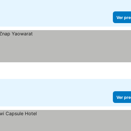
Ver pre
Ver pre