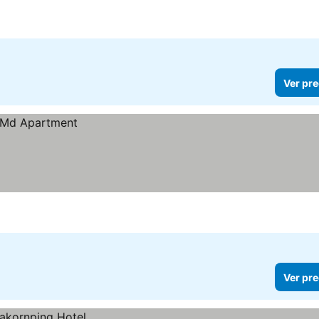
Ver pre
Ver pre