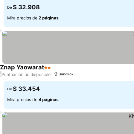
$ 32.908
De
Mira precios de
2 páginas
Znap Yaowarat
2 Estrellas
Puntuación no disponible
/
Bangkok
$ 33.454
De
Mira precios de
4 páginas