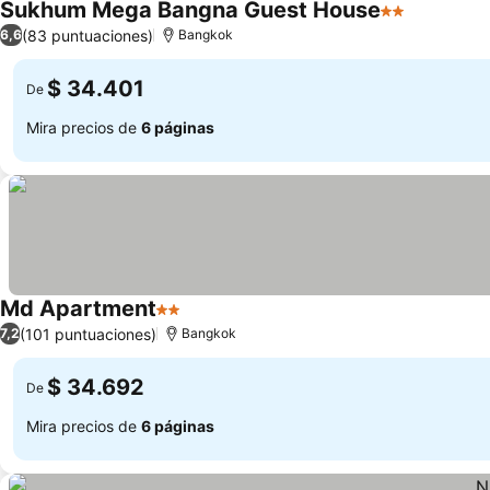
Sukhum Mega Bangna Guest House
2 Estrellas
(83 puntuaciones)
6,6
Bangkok
$ 34.401
De
Mira precios de
6 páginas
Md Apartment
2 Estrellas
(101 puntuaciones)
7,2
Bangkok
$ 34.692
De
Mira precios de
6 páginas