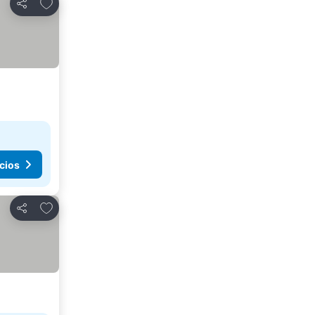
Agregar a favoritos
Compartir
cios
Agregar a favoritos
Compartir