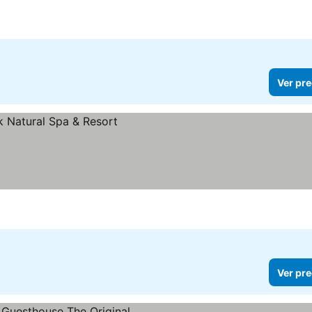
Ver pre
Ver pre