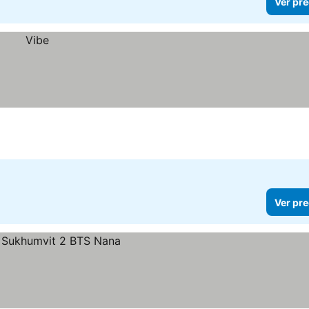
Ver pre
Ver pre