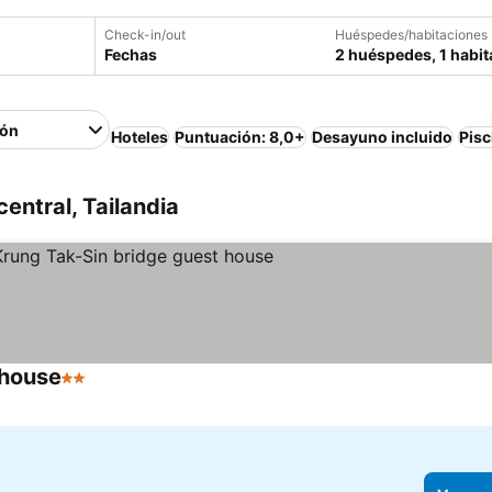
Check-in/out
Huéspedes/habitaciones
Fechas
2 huéspedes, 1 habit
ión
Hoteles
Puntuación: 8,0+
Desayuno incluido
Pisc
entral, Tailandia
 house
2 Estrellas