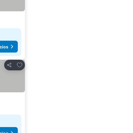
cios
Agregar a favoritos
Compartir