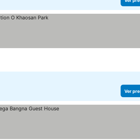
Ver pre
Ver pre