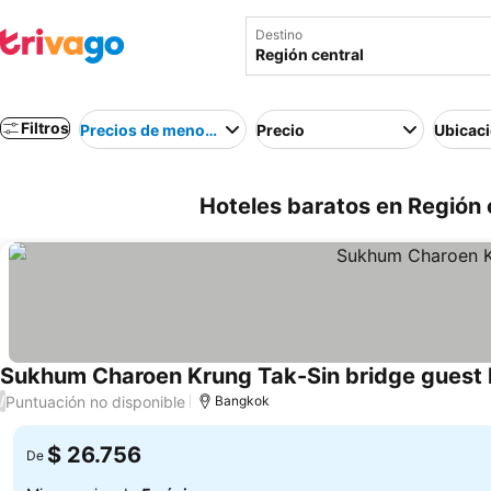
Destino
Filtros
Precios de menor a mayor
Precio
Ubicac
Hoteles baratos en Región c
Sukhum Charoen Krung Tak-Sin bridge guest
Puntuación no disponible
/
Bangkok
$ 26.756
De