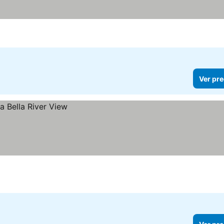
Ver pre