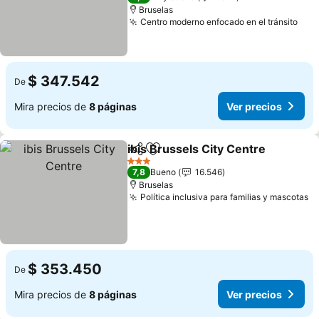
Bruselas
Centro moderno enfocado en el tránsito
$ 347.542
De
Mira precios de
8 páginas
Ver precios
ibis Brussels City Centre
Compartir
Agregar a favoritos
3 Estrellas
7,8
Bueno
16.546
Bruselas
Política inclusiva para familias y mascotas
$ 353.450
De
Mira precios de
8 páginas
Ver precios