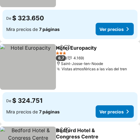
$ 323.650
De
Mira precios de
7 páginas
Ver precios
Hotel Europacity
Compartir
Agregar a favoritos
3 Estrellas
6,7
4.169
Saint-Josse-ten-Noode
Vistas atmosféricas a las vías del tren
$ 324.751
De
Mira precios de
7 páginas
Ver precios
Bedford Hotel &
Compartir
Agregar a favoritos
Congress Centre