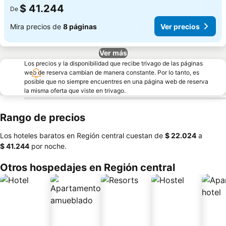
$ 41.244
De
Mira precios de
8 páginas
Ver precios
Ver más
Los precios y la disponibilidad que recibe trivago de las páginas
web de reserva cambian de manera constante. Por lo tanto, es
posible que no siempre encuentres en una página web de reserva
la misma oferta que viste en trivago.
Rango de precios
Los hoteles baratos en Región central cuestan de
‎$ 22.024
a
‎$ 41.244
por noche.
Otros hospedajes en Región central