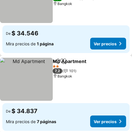
Bangkok
$ 34.546
De
Mira precios de
1 página
Ver precios
Md Apartment
Compartir
Agregar a favoritos
Ver precios
2 Estrellas
7,2
101
Bangkok
$ 34.837
De
Mira precios de
7 páginas
Ver precios