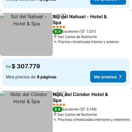
Sol del Nahuel - Hotel &
Compartir
Agregar a favoritos
Spa
4 Estrellas
9,0
Excelente
1.531
San Carlos de Bariloche
Piscina climatizada interior y exterior
$ 307.779
De
Mira precios de
8 páginas
Ver precios
Nido del Cóndor Hotel &
Compartir
Agregar a favoritos
Spa
4 Estrellas
8,8
Excelente
3.149
San Carlos de Bariloche
Piscinas climatizadas interiores y exteriores