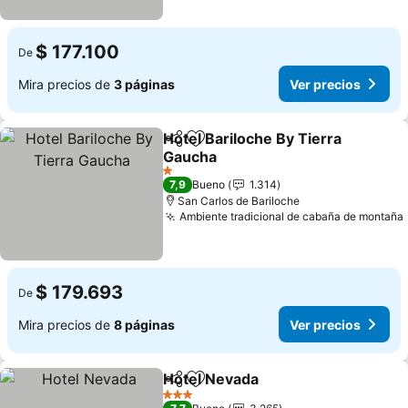
$ 177.100
De
Mira precios de
3 páginas
Ver precios
Hotel Bariloche By Tierra
Compartir
Agregar a favoritos
Gaucha
1 Estrellas
7,9
Bueno
1.314
San Carlos de Bariloche
Ambiente tradicional de cabaña de montaña
$ 179.693
De
Mira precios de
8 páginas
Ver precios
Hotel Nevada
Compartir
Agregar a favoritos
3 Estrellas