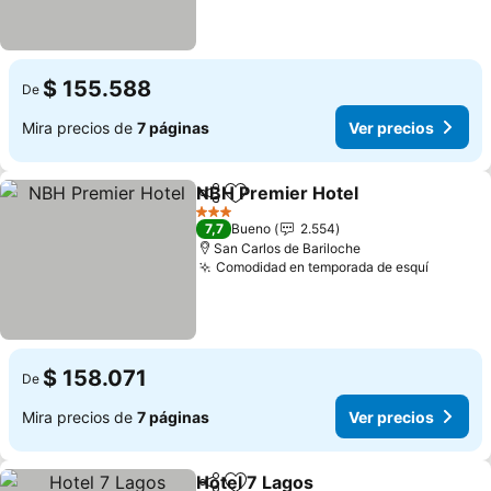
$ 155.588
De
Mira precios de
7 páginas
Ver precios
NBH Premier Hotel
Compartir
Agregar a favoritos
3 Estrellas
7,7
Bueno
2.554
San Carlos de Bariloche
Comodidad en temporada de esquí
$ 158.071
De
Mira precios de
7 páginas
Ver precios
Hotel 7 Lagos