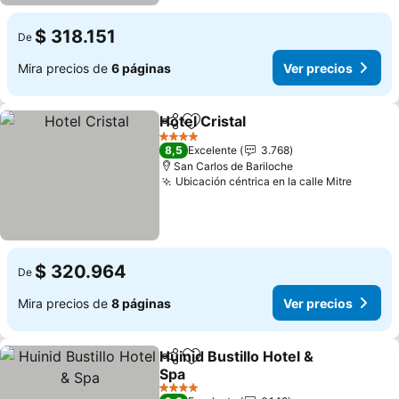
$ 318.151
De
Mira precios de
6 páginas
Ver precios
Hotel Cristal
Compartir
Agregar a favoritos
4 Estrellas
8,5
Excelente
3.768
San Carlos de Bariloche
Ubicación céntrica en la calle Mitre
$ 320.964
De
Mira precios de
8 páginas
Ver precios
Huinid Bustillo Hotel &
Compartir
Agregar a favoritos
Spa
4 Estrellas