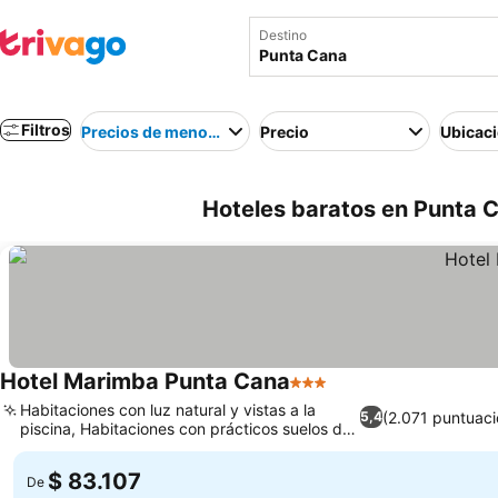
Destino
Filtros
Precios de menor a mayor
Precio
Ubicac
Hoteles baratos en Punta 
Hotel Marimba Punta Cana
3 Estrellas
Habitaciones con luz natural y vistas a la
(2.071 puntuaci
5,4
piscina, Habitaciones con prácticos suelos de
mármol
$ 83.107
De