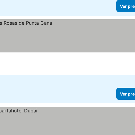
Ver pre
Ver pre