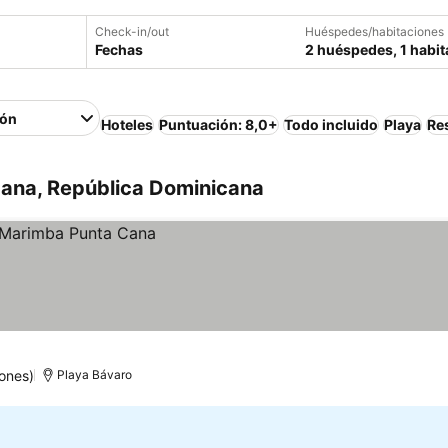
Check-in/out
Huéspedes/habitaciones
Fechas
2 huéspedes, 1 habit
ión
Hoteles
Puntuación: 8,0+
Todo incluido
Playa
Re
Cana, República Dominicana
ones)
Playa Bávaro