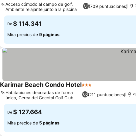
Acceso cómodo al campo de golf,
(709 puntuaciones)
7,3
Ambiente relajante junto a la piscina
$ 114.341
De
Mira precios de
9 páginas
Karimar Beach Condo Hotel
3 Estrellas
Habitaciones decoradas de forma
(211 puntuaciones)
7,0
P
única, Cerca del Cocotal Golf Club
$ 127.664
De
Mira precios de
5 páginas