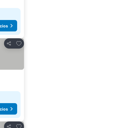
cios
Agregar a favoritos
Compartir
cios
Agregar a favoritos