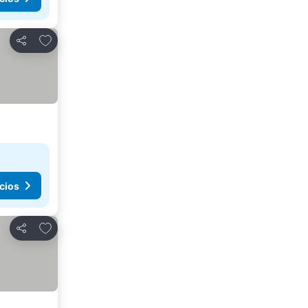
Agregar a favoritos
Compartir
cios
Agregar a favoritos
Compartir