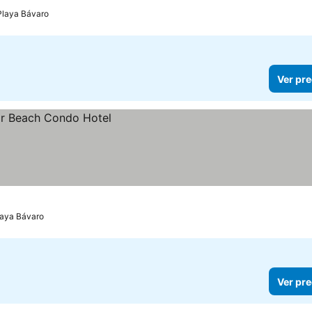
Playa Bávaro
Ver pre
laya Bávaro
Ver pre