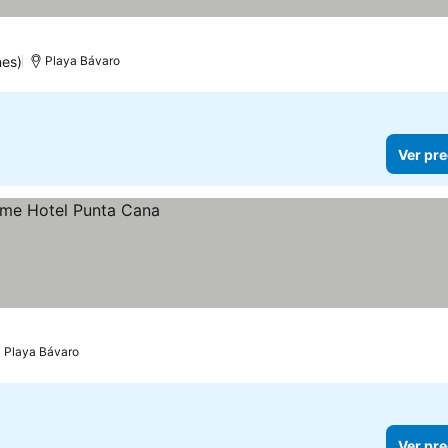
nes)
Playa Bávaro
Ver pre
Playa Bávaro
Ver pre