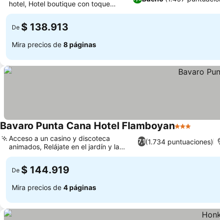
hotel, Hotel boutique con toque
artístico
$ 138.913
De
Mira precios de
8 páginas
Bavaro Punta Cana Hotel Flamboyan
3 Estrellas
Acceso a un casino y discoteca
(1.734 puntuaciones)
7,1
animados, Relájate en el jardín y la
terraza
$ 144.919
De
Mira precios de
4 páginas