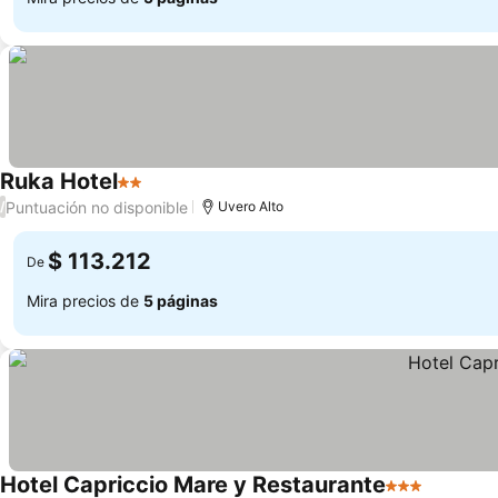
Ruka Hotel
2 Estrellas
Puntuación no disponible
/
Uvero Alto
$ 113.212
De
Mira precios de
5 páginas
Hotel Capriccio Mare y Restaurante
3 Estrellas