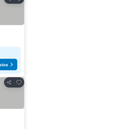
Compartir
cios
Agregar a favoritos
Compartir