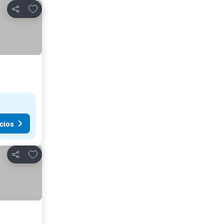
Agregar a favoritos
Compartir
cios
Agregar a favoritos
Compartir