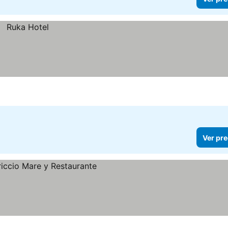
Ver pre