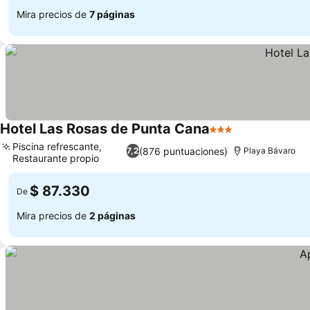
Mira precios de
7 páginas
Hotel Las Rosas de Punta Cana
3 Estrellas
Piscina refrescante,
(876 puntuaciones)
7,2
Playa Bávaro
Restaurante propio
$ 87.330
De
Mira precios de
2 páginas