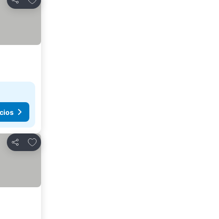
Compartir
cios
Agregar a favoritos
Compartir