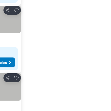
Agregar a favoritos
Compartir
cios
Agregar a favoritos
Compartir