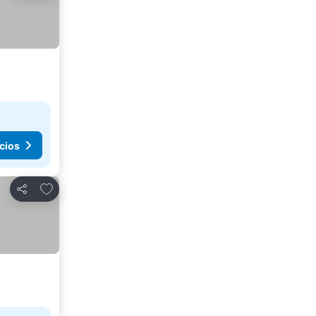
cios
Agregar a favoritos
Compartir