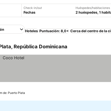
Check-in/out
Huéspedes/habitaciones
Fechas
2 huéspedes, 1 habit
ión
Hoteles
Puntuación: 8,0+
Cerca del centro de la c
Plata, República Dominicana
m de: Puerto Plata