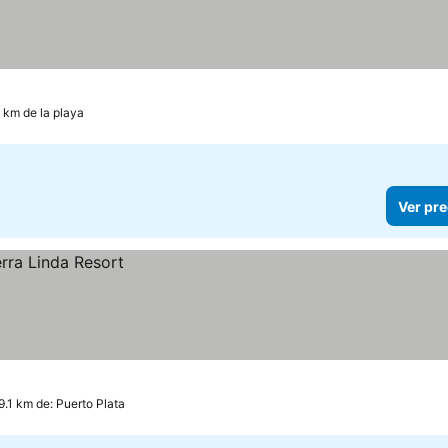
 km de la playa
Ver pre
9.1 km de: Puerto Plata