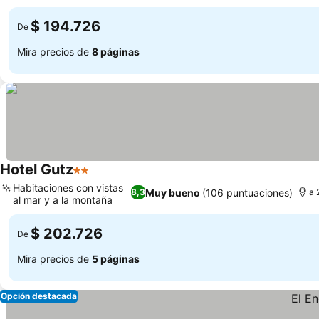
$ 194.726
De
Mira precios de
8 páginas
Hotel Gutz
2 Estrellas
Habitaciones con vistas
Muy bueno
(106 puntuaciones)
8,3
a 
al mar y a la montaña
$ 202.726
De
Mira precios de
5 páginas
Opción destacada