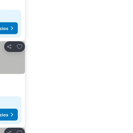
cios
Agregar a favoritos
Compartir
cios
Agregar a favoritos