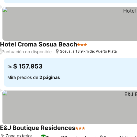
Hotel Croma Sosua Beach
3 Estrellas
Puntuación no disponible
/
Sosua, a 18.9 km de: Puerto Plata
$ 157.953
De
Mira precios de
2 páginas
E&J Boutique Residences
3 Estrellas
Zona exterior