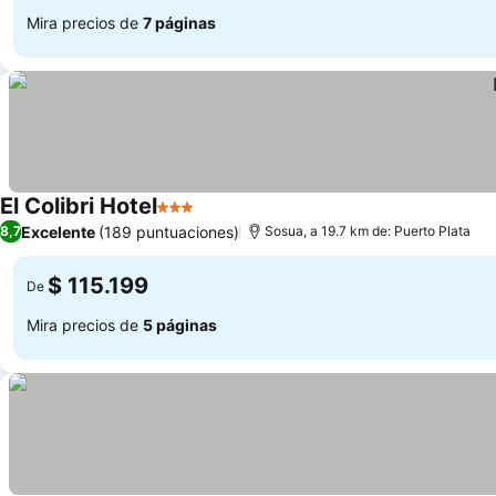
Mira precios de
7 páginas
El Colibri Hotel
3 Estrellas
Excelente
(189 puntuaciones)
8,7
Sosua, a 19.7 km de: Puerto Plata
$ 115.199
De
Mira precios de
5 páginas