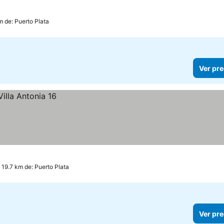
m de: Puerto Plata
Ver pre
 19.7 km de: Puerto Plata
Ver pre