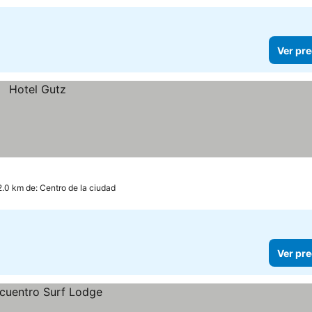
Ver pre
2.0 km de: Centro de la ciudad
Ver pre