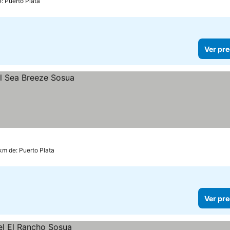
: Puerto Plata
Ver pre
km de: Puerto Plata
Ver pre