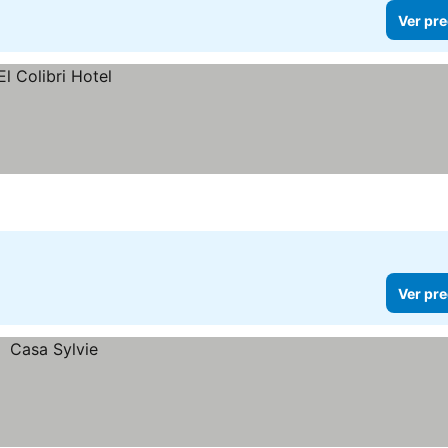
Ver pre
Ver pre