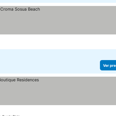
Ver pre