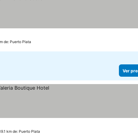
m de: Puerto Plata
Ver pre
19.1 km de: Puerto Plata