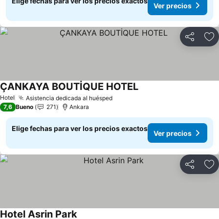
Elige fechas para ver los precios exactos
Ver precios
Compartir
Ag
ÇANKAYA BOUTİQUE HOTEL
Ver precios
Hotel
Asistencia dedicada al huésped
Ver precios
7,6
Bueno
271
Ankara
Elige fechas para ver los precios exactos
Ver precios
Compartir
Ag
Hotel Asrin Park