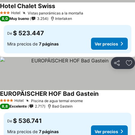
Hotel Chalet Swiss
Hotel
Vistas panorámicas a la montaña
3 Estrellas
8,0
Muy bueno
3.254
Interlaken
$ 523.447
De
Mira precios de
7 páginas
Ver precios
Compartir
Ag
EUROPÄISCHER HOF Bad Gastein
Hotel
Piscina de agua termal enorme
4 Estrellas
8,8
Excelente
2.717
Bad Gastein
$ 536.741
De
Mira precios de
7 páginas
Ver precios