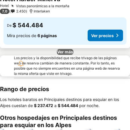
Hotel
Vistas panorámicas a la montaña
7,0
2.450
Interlaken
$ 544.484
De
Mira precios de
6 páginas
Ver precios
Ver más
Los precios y la disponibilidad que recibe trivago de las páginas
web de reserva cambian de manera constante. Por lo tanto, es
posible que no siempre encuentres en una página web de reserva
la misma oferta que viste en trivago.
Rango de precios
Los hoteles baratos en Principales destinos para esquiar en los
Alpes cuestan de
‎$ 237.472
a
‎$ 544.484
por noche.
Otros hospedajes en Principales destinos
para esquiar en los Alpes