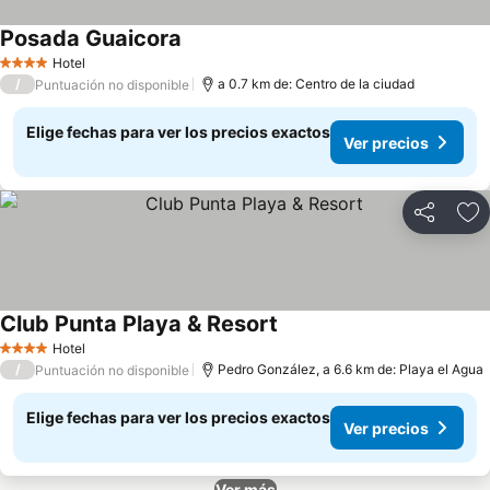
Posada Guaicora
Hotel
4 Estrellas
/
a 0.7 km de: Centro de la ciudad
Puntuación no disponible
Elige fechas para ver los precios exactos
Ver precios
Compartir
Ag
Club Punta Playa & Resort
Hotel
4 Estrellas
/
Pedro González, a 6.6 km de: Playa el Agua
Puntuación no disponible
Elige fechas para ver los precios exactos
Ver precios
Ver más