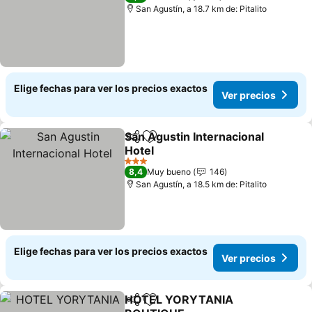
San Agustín, a 18.7 km de: Pitalito
Elige fechas para ver los precios exactos
Ver precios
San Agustin Internacional
Compartir
Agregar a favoritos
Hotel
3 Estrellas
8,4
Muy bueno
146
San Agustín, a 18.5 km de: Pitalito
Elige fechas para ver los precios exactos
Ver precios
HOTEL YORYTANIA
Compartir
Agregar a favoritos