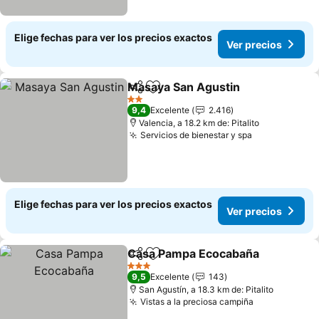
Elige fechas para ver los precios exactos
Ver precios
Masaya San Agustin
Compartir
Agregar a favoritos
2 Estrellas
9,4
Excelente
2.416
Valencia, a 18.2 km de: Pitalito
Servicios de bienestar y spa
Elige fechas para ver los precios exactos
Ver precios
Casa Pampa Ecocabaña
Compartir
Agregar a favoritos
3 Estrellas
9,5
Excelente
143
San Agustín, a 18.3 km de: Pitalito
Vistas a la preciosa campiña