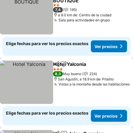
BOUTIQUE
2 Estrellas
7,4
195
a 9.0 km de: Centro de la ciudad
Sala para actividades en grupo
Elige fechas para ver los precios exactos
Ver precios
Hotel Yalconia
Compartir
Agregar a favoritos
3 Estrellas
8,3
Muy bueno
224
San Agustín, a 18.9 km de: Pitalito
Vistas a la montaña desde las habitaciones
Elige fechas para ver los precios exactos
Ver precios