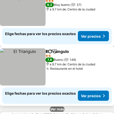
3 Estrellas
8,2
Muy bueno
37
a 9.7 km de: Centro de la ciudad
Elige fechas para ver los precios exactos
Ver precios
El Triangulo
Compartir
Agregar a favoritos
2 Estrellas
7,8
Bueno
146
a 8.7 km de: Centro de la ciudad
Restaurante en el hotel
Elige fechas para ver los precios exactos
Ver precios
Ver más