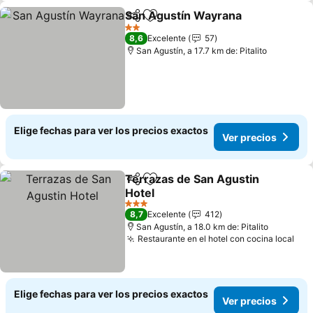
San Agustín Wayrana
Compartir
Agregar a favoritos
2 Estrellas
8,6
Excelente
57
San Agustín, a 17.7 km de: Pitalito
Elige fechas para ver los precios exactos
Ver precios
Terrazas de San Agustin
Compartir
Agregar a favoritos
Hotel
3 Estrellas
8,7
Excelente
412
San Agustín, a 18.0 km de: Pitalito
Restaurante en el hotel con cocina local
Elige fechas para ver los precios exactos
Ver precios