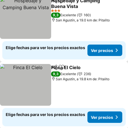
Hospedaje y Camping
Compartir
Agregar a favoritos
Buena Vista
3 Estrellas
9,3
Excelente
160
San Agustín, a 19.0 km de: Pitalito
Elige fechas para ver los precios exactos
Ver precios
Finca El Cielo
Compartir
Agregar a favoritos
9,3
Excelente
236
San Agustín, a 19.8 km de: Pitalito
Elige fechas para ver los precios exactos
Ver precios