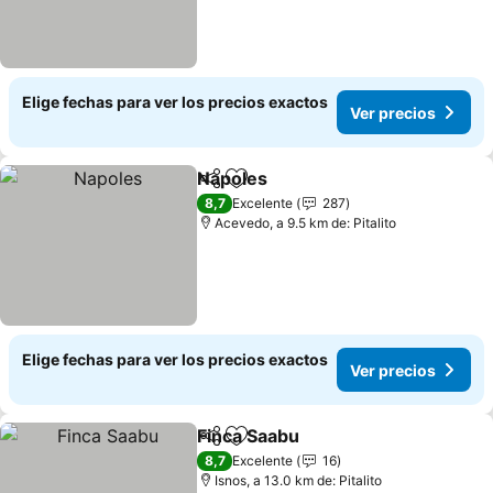
Elige fechas para ver los precios exactos
Ver precios
Napoles
Compartir
Agregar a favoritos
8,7
Excelente
287
Acevedo, a 9.5 km de: Pitalito
Elige fechas para ver los precios exactos
Ver precios
Finca Saabu
Compartir
Agregar a favoritos
8,7
Excelente
16
Isnos, a 13.0 km de: Pitalito