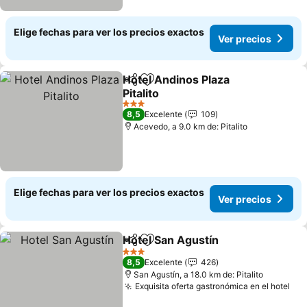
Elige fechas para ver los precios exactos
Ver precios
Hotel Andinos Plaza
Compartir
Agregar a favoritos
Pitalito
3 Estrellas
8,5
Excelente
109
Acevedo, a 9.0 km de: Pitalito
Elige fechas para ver los precios exactos
Ver precios
Hotel San Agustín
Compartir
Agregar a favoritos
3 Estrellas
8,5
Excelente
426
San Agustín, a 18.0 km de: Pitalito
Exquisita oferta gastronómica en el hotel