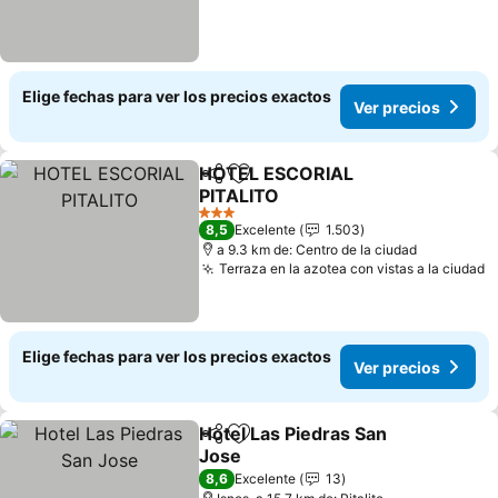
Elige fechas para ver los precios exactos
Ver precios
HOTEL ESCORIAL
Compartir
Agregar a favoritos
PITALITO
3 Estrellas
8,5
Excelente
1.503
a 9.3 km de: Centro de la ciudad
Terraza en la azotea con vistas a la ciudad
Elige fechas para ver los precios exactos
Ver precios
Hotel Las Piedras San
Compartir
Agregar a favoritos
Jose
8,6
Excelente
13