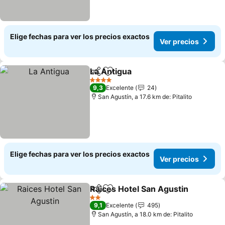
Elige fechas para ver los precios exactos
Ver precios
La Antigua
Compartir
Agregar a favoritos
4 Estrellas
9,3
Excelente
24
San Agustín, a 17.6 km de: Pitalito
Elige fechas para ver los precios exactos
Ver precios
Raices Hotel San Agustin
Compartir
Agregar a favoritos
2 Estrellas
9,1
Excelente
495
San Agustín, a 18.0 km de: Pitalito