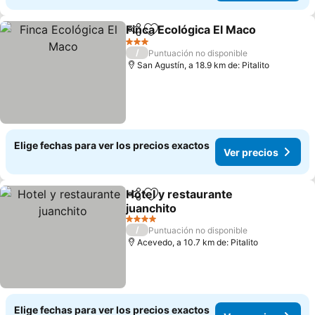
Finca Ecológica El Maco
Compartir
Agregar a favoritos
3 Estrellas
/
Puntuación no disponible
San Agustín, a 18.9 km de: Pitalito
Elige fechas para ver los precios exactos
Ver precios
Hotel y restaurante
Compartir
Agregar a favoritos
juanchito
4 Estrellas
/
Puntuación no disponible
Acevedo, a 10.7 km de: Pitalito
Elige fechas para ver los precios exactos