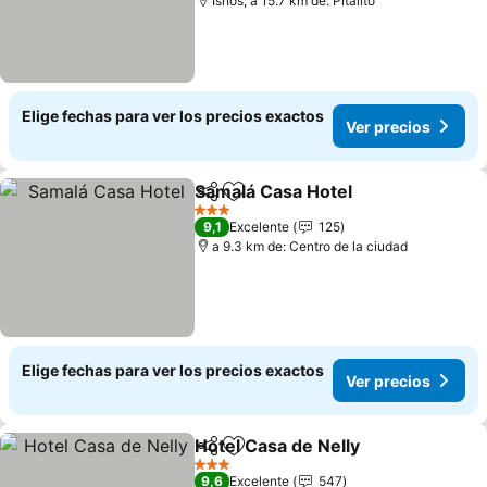
Isnos, a 15.7 km de: Pitalito
Elige fechas para ver los precios exactos
Ver precios
Samalá Casa Hotel
Compartir
Agregar a favoritos
3 Estrellas
9,1
Excelente
125
a 9.3 km de: Centro de la ciudad
Elige fechas para ver los precios exactos
Ver precios
Hotel Casa de Nelly
Compartir
Agregar a favoritos
3 Estrellas
9,6
Excelente
547