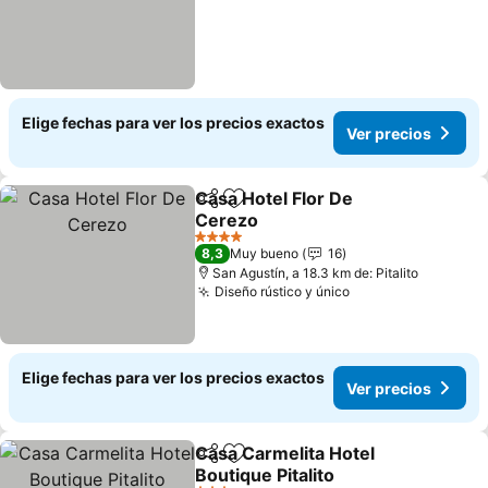
Elige fechas para ver los precios exactos
Ver precios
Casa Hotel Flor De
Compartir
Agregar a favoritos
Cerezo
4 Estrellas
8,3
Muy bueno
16
San Agustín, a 18.3 km de: Pitalito
Diseño rústico y único
Elige fechas para ver los precios exactos
Ver precios
Casa Carmelita Hotel
Compartir
Agregar a favoritos
Boutique Pitalito