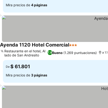
Mira precios de
4 páginas
Ayenda 1120 Hotel Comercial
3 Estrellas
Restaurante en el hotel, Al
Bueno
(1.269 puntuaciones)
7,8
a 1.
lado de San Andresito
$ 61.801
De
Mira precios de
3 páginas