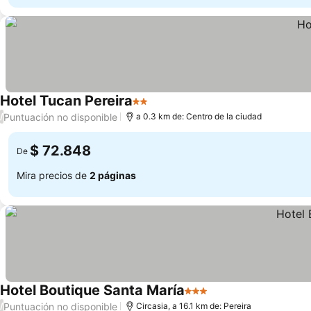
Hotel Tucan Pereira
2 Estrellas
Puntuación no disponible
/
a 0.3 km de: Centro de la ciudad
$ 72.848
De
Mira precios de
2 páginas
Hotel Boutique Santa María
3 Estrellas
Puntuación no disponible
/
Circasia, a 16.1 km de: Pereira