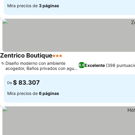
Mira precios de
3 páginas
Zentrico Boutique
3 Estrellas
Diseño moderno con ambiente
Excelente
(398 puntuaci
8,6
acogedor, Baños privados con agua
caliente
$ 83.307
De
Mira precios de
6 páginas