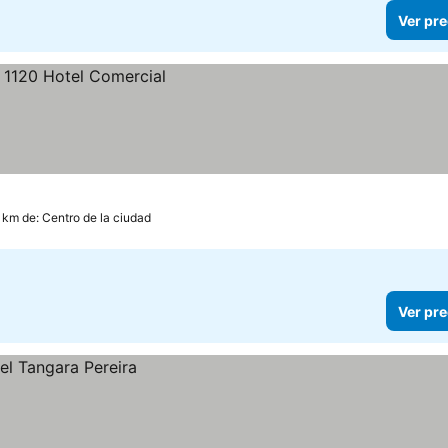
Ver pre
1 km de: Centro de la ciudad
Ver pre