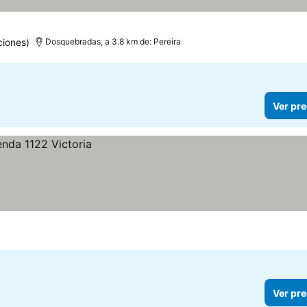
ciones)
Dosquebradas, a 3.8 km de: Pereira
Ver pre
Ver pre