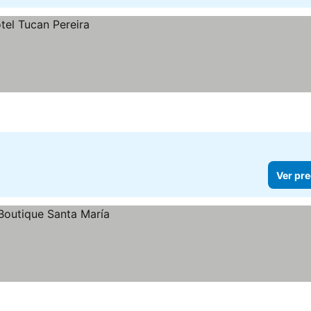
Ver pre