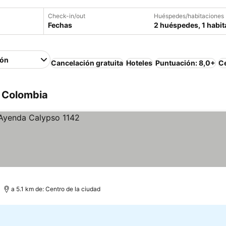
Check-in/out
Huéspedes/habitaciones
Fechas
2 huéspedes, 1 habit
ión
Cancelación gratuita
Hoteles
Puntuación: 8,0+
Ce
, Colombia
a 5.1 km de: Centro de la ciudad