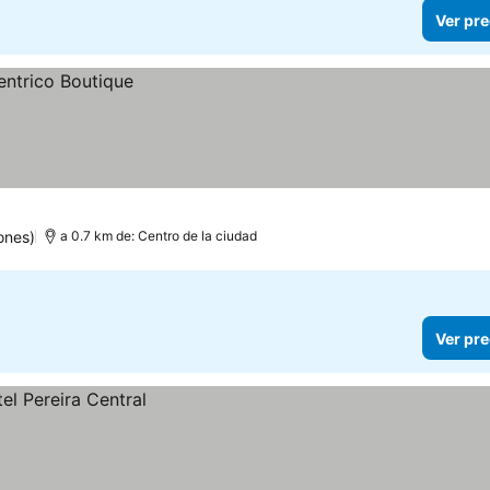
Ver pre
ones)
a 0.7 km de: Centro de la ciudad
Ver pre