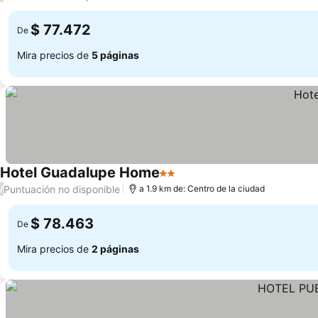
$ 77.472
De
Mira precios de
5 páginas
Hotel Guadalupe Home
2 Estrellas
Puntuación no disponible
/
a 1.9 km de: Centro de la ciudad
$ 78.463
De
Mira precios de
2 páginas