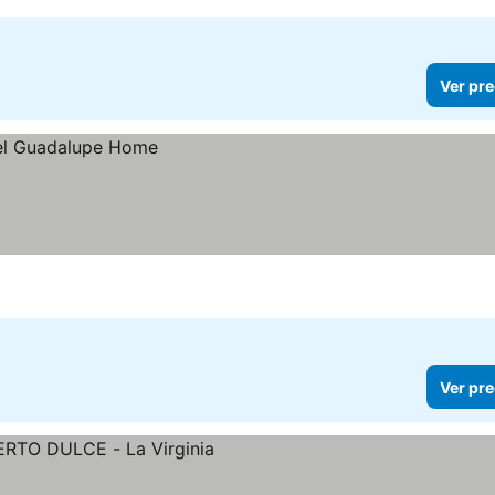
Ver pre
Ver pre