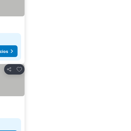
cios
Agregar a favoritos
Compartir