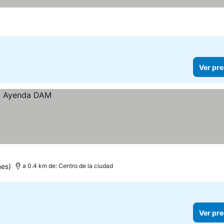
Ver pre
nes)
a 0.4 km de: Centro de la ciudad
Ver pre