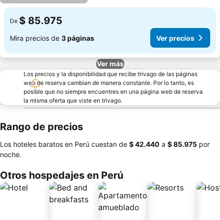
$ 85.975
De
Mira precios de
3 páginas
Ver precios
Ver más
Los precios y la disponibilidad que recibe trivago de las páginas
web de reserva cambian de manera constante. Por lo tanto, es
posible que no siempre encuentres en una página web de reserva
la misma oferta que viste en trivago.
Rango de precios
Los hoteles baratos en Perú cuestan de
‎$ 42.440
a
‎$ 85.975
por
noche.
Otros hospedajes en Perú