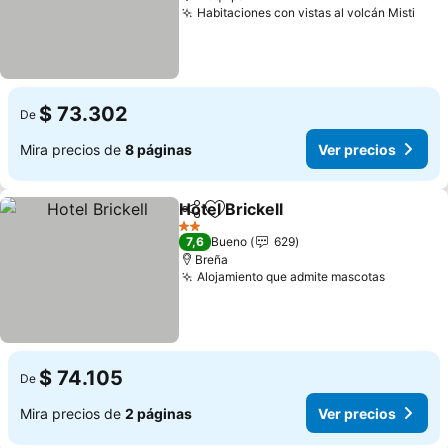
Habitaciones con vistas al volcán Misti
$ 73.302
De
Mira precios de
8 páginas
Ver precios
Hotel Brickell
Compartir
Agregar a favoritos
2 Estrellas
7,6
Bueno
629
Breña
Alojamiento que admite mascotas
$ 74.105
De
Mira precios de
2 páginas
Ver precios