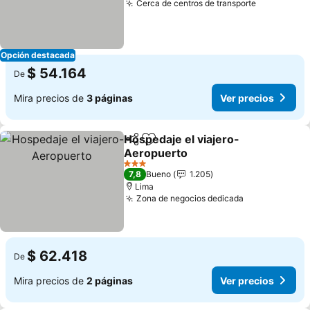
Cerca de centros de transporte
Opción destacada
$ 54.164
De
Mira precios de
3 páginas
Ver precios
Hospedaje el viajero-
Compartir
Agregar a favoritos
Aeropuerto
3 Estrellas
7,8
Bueno
1.205
Lima
Zona de negocios dedicada
$ 62.418
De
Mira precios de
2 páginas
Ver precios